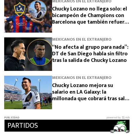
MEXICANOS EN EL EXTRANJERO
Chucky Lozano no llega solo: el
bicampeón de Champions con
Barcelona que también refuerza
a LA Galaxy
MEXICANOS EN EL EXTRANJERO
“No afecta al grupo para nada”:
DT de San Diego habla sin filtro
tras la salida de Chucky Lozano
MEXICANOS EN EL EXTRANJERO
Chucky Lozano mejora su
salario en LA Galaxy: la
millonada que cobrará tras salir
de San Diego