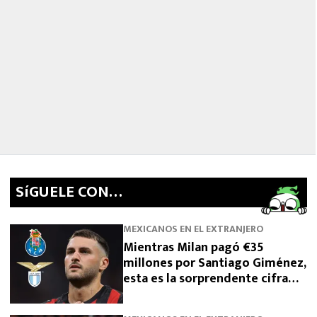
SíGUELE CON…
MEXICANOS EN EL EXTRANJERO
Mientras Milan pagó €35
millones por Santiago Giménez,
esta es la sorprendente cifra
que pide para dejarlo salir