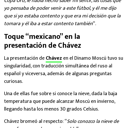
Copa Oro, le había hecho saber mi sentir, las cosas que
yo pensaba de poder venir a este fútbol, y él me dijo
que si yo estaba contento y que era mi decisión que la
tomara y él iba a estar contento también
“.
Toque “mexicano” en la
presentación de Chávez
La presentación de
Chávez
en el Dinamo Moscú tuvo su
singularidad, con traducción simultánea del ruso al
español y viceversa, además de algunas preguntas
curiosas.
Una de ellas fue sobre si conoce la nieve, dada la baja
temperatura que puede alcanzar Moscú en invierno,
llegando hasta los menos 30 grados Celsius.
Chávez bromeó al respecto: “
Solo conozco la nieve de