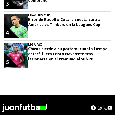
comprarlo
3
LEAGUES CUP
Error de Rodolfo Cota le cuesta caro al
América vs Timbers en la Leagues Cup
4
LIGA MX
Chivas pierde a su portero: cuánto tiempo
estará fuera Cristo Navarrete tras
lesionarse en el Premundial Sub 20
5