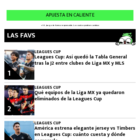
LAS FAVS
LEAGUES CUP
Leagues Cup: Así quedó la Tabla General
tras la J2 entre clubes de Liga MX y MLS
1
LEAGUES CUP
Qué equipos de la Liga MX ya quedaron
eliminados de la Leagues Cup
2
LEAGUES CUP
América estrena elegante jersey vs Timbers
en Leagues Cup: cuánto cuesta y dónde