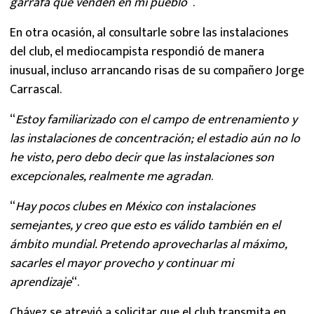
garrafa que venden en mi pueblo
“.
En otra ocasión, al consultarle sobre las instalaciones
del club, el mediocampista respondió de manera
inusual, incluso arrancando risas de su compañero Jorge
Carrascal.
“
Estoy familiarizado con el campo de entrenamiento y
las instalaciones de concentración; el estadio aún no lo
he visto, pero debo decir que las instalaciones son
excepcionales, realmente me agradan
.
“
Hay pocos clubes en México con instalaciones
semejantes, y creo que esto es válido también en el
ámbito mundial. Pretendo aprovecharlas al máximo,
sacarles el mayor provecho y continuar mi
aprendizaje
“.
Chávez se atrevió a solicitar que el club transmita en