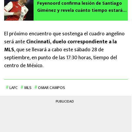
Feyenoord confirma lesión de Santiago
Giménez y revela cuánto tiempo estará
fuera
El próximo encuentro que sostenga el cuadro angelino
será ante
Cincinnati, duelo correspondiente a la
MLS
, que se llevará a cabo este sábado 28 de
septiembre, en punto de las 17:30 horas, tiempo del
centro de México.
LAFC
MLS
OMAR CAMPOS
PUBLICIDAD