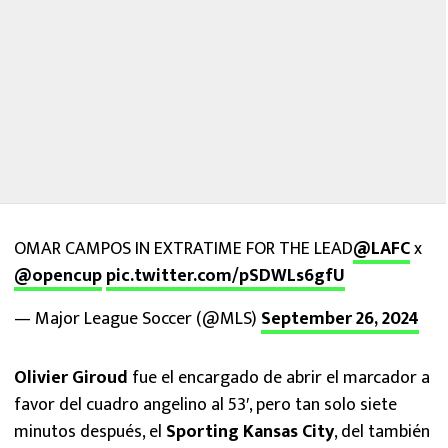
OMAR CAMPOS IN EXTRATIME FOR THE LEAD
@LAFC
x
@opencup
pic.twitter.com/pSDWLs6gfU
— Major League Soccer (@MLS)
September 26, 2024
Olivier Giroud
fue el encargado de abrir el marcador a
favor del cuadro angelino al 53′, pero tan solo siete
minutos después, el
Sporting Kansas City
, del también