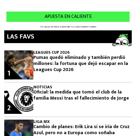
LAS FAVS
LEAGUES CUP 2026
Pumas quedó eliminado y también perdió
millones: la fortuna que dejó escapar en la
Leagues Cup 2026
1
NOTICIAS
Oficial: la medida que tomó el club de la
familia Messi tras el fallecimiento de Jorge
2
LIGA MX
Cambio de planes: Erik Lira sí se iría de Cruz
Azul, pero no a Europa como soñaba