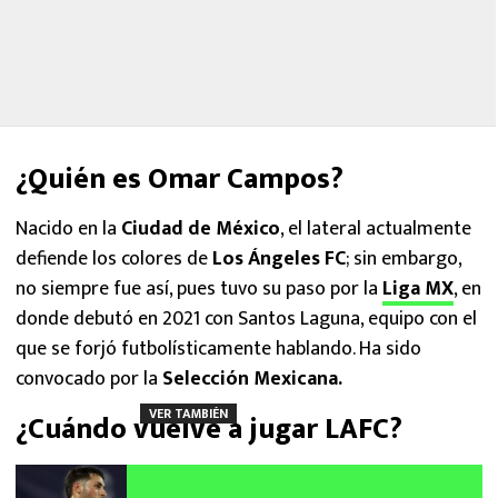
¿Quién es Omar Campos?
Nacido en la
Ciudad de México
, el lateral actualmente
defiende los colores de
Los Ángeles FC
; sin embargo,
no siempre fue así, pues tuvo su paso por la
Liga MX
, en
donde debutó en 2021 con Santos Laguna, equipo con el
que se forjó futbolísticamente hablando. Ha sido
convocado por la
Selección Mexicana.
VER TAMBIÉN
¿Cuándo vuelve a jugar LAFC?