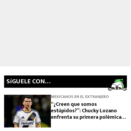
SíGUELE CON…
MEXICANOS EN EL EXTRANJERO
“¿Creen que somos
estúpidos?”: Chucky Lozano
enfrenta su primera polémica
como jugador de LA Galaxy