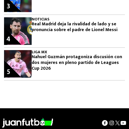
3
NOTICIAS
Real Madrid deja la rivalidad de lado y se
pronuncia sobre el padre de Lionel Messi
4
LIGA MX
Nahuel Guzmán protagoniza discusión con
dos mujeres en pleno partido de Leagues
Cup 2026
5