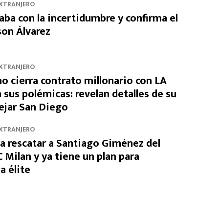
EXTRANJERO
ba con la incertidumbre y confirma el
son Álvarez
EXTRANJERO
o cierra contrato millonario con LA
 sus polémicas: revelan detalles de su
dejar San Diego
EXTRANJERO
a rescatar a Santiago Giménez del
 Milan y ya tiene un plan para
a élite