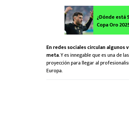
¿Dónde está S
Copa Oro 2025
En redes sociales circulan algunos 
meta
. Y es innegable que es una de 
proyección para llegar al profesionali
Europa.