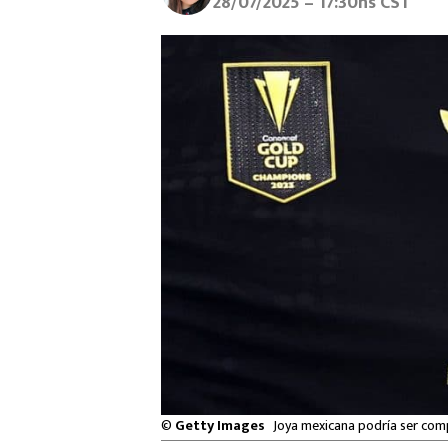
28/07/2025 – 17:30hs CST
©
Getty Images
Joya mexicana podría ser com