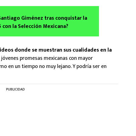
antiago Giménez tras conquistar la
 con la Selección Mexicana?
videos donde se muestran sus cualidades en la
las jóvenes promesas mexicanas con mayor
smo en un tiempo no muy lejano. Y podría ser en
PUBLICIDAD