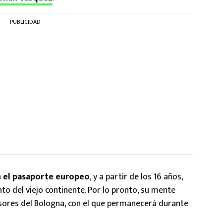
PUBLICIDAD
n el pasaporte europeo
, y a partir de los 16 años,
unto del viejo continente. Por lo pronto, su mente
visores del Bologna, con el que permanecerá durante