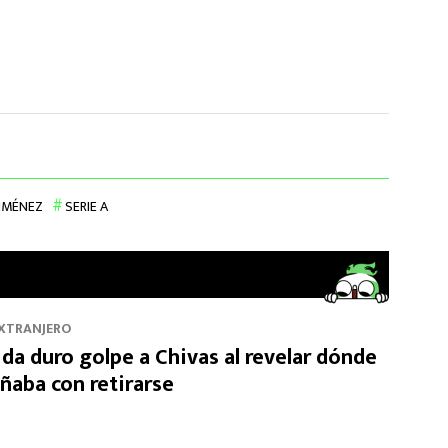
IMÉNEZ
SERIE A
EXTRANJERO
 da duro golpe a Chivas al revelar dónde
ñaba con retirarse