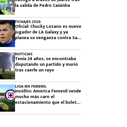
la salida de Pedro Caixinha
FICHAJES 2026
Oficial: Chucky Lozano es nuevo
jugador de LA Galaxy y ya
planea su venganza contra San
Diego
NOTICIAS
Tenía 24 años, se encontraba
disputando un partido y murió
tras caerle un rayo
LIGA MX FEMENIL
Insólito: América Femenil vende
mucho más caro el
estacionamiento que el boleto
ante Cruz Azul