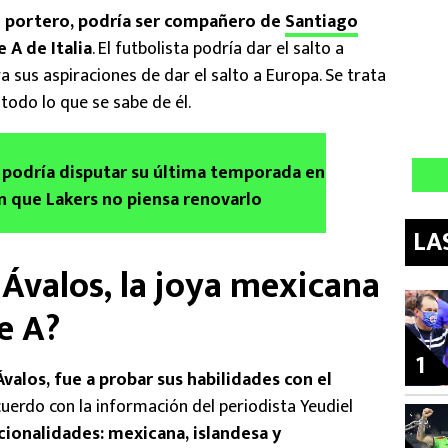
 portero, podría ser compañero de
Santiago
 A de Italia
. El futbolista podría dar el salto a
a sus aspiraciones de dar el salto a Europa. Se trata
todo lo que se sabe de él.
podría disputar su última temporada en
an que Lakers no piensa renovarlo
LA
Ávalos, la joya mexicana
e A?
1
valos, fue a probar sus habilidades con el
cuerdo con la información del periodista Yeudiel
cionalidades: mexicana, islandesa y