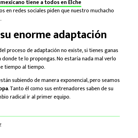
el mexicano tiene a todos en Elche
nos en redes sociales piden que nuestro muchacho
.
 su enorme adaptación
el proceso de adaptación no existe, si tienes ganas
en donde te lo propongas. No estaría nada mal verlo
le tiempo al tiempo.
están subiendo de manera exponencial, pero seamos
opa
. Tanto él como sus entrenadores saben de su
io radical ir al primer equipo.
Z