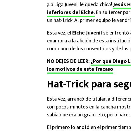
¡La Liga Juvenil le queda chica!
Jesús H
inferiores del Elche
.
En su tercer par
un hat-trick. Al primer equipo le vendrí
Esta vez, el
Elche Juvenil
se enfrentó 
enamora a la afición de esta instituci
como uno de los consentidos y de las p
NO DEJES DE LEER:
¿Por qué Diego L
los motivos de este fracaso
Hat-Trick para seg
Esta vez, arrancó de titular, a difere
con pocos minutos en la cancha mostró
sabía que era un gran reto, pero parece
El primero lo anotó en el primer tiem