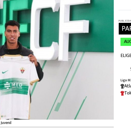
Juvenil