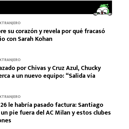
EXTRANJERO
re su corazón y revela por qué fracasó
io con Sarah Kohan
EXTRANJERO
azado por Chivas y Cruz Azul, Chucky
rca a un nuevo equipo: “Salida vía
EXTRANJERO
26 le habría pasado factura: Santiago
un pie fuera del AC Milan y estos clubes
ones