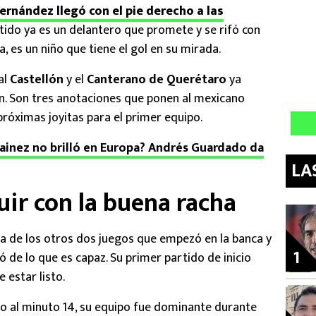
ernández llegó con el pie derecho a las
tido ya es un delantero que promete y se rifó con
a, es un niño que tiene el gol en su mirada.
al
Castellón
y el
Canterano de Querétaro
ya
ón. Son tres anotaciones que ponen al mexicano
róximas joyitas para el primer equipo.
ainez no brilló en Europa? Andrés Guardado da
LA
uir con la buena racha
ncia de los otros dos juegos que empezó en la banca y
1
 de lo que es capaz. Su primer partido de inicio
 estar listo.
po al minuto 14, su equipo fue dominante durante