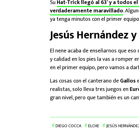
Su
Hat-Trick llegó al 63’ y a todos 
verdaderamente maravillado
. Algu
ya tenga minutos con el primer equipo
Jesús Hernández y
El nene acaba de enseñarnos que eso d
y calidad en los pies la vas a romper 
en el primer equipo, pero vamos a dar
Las cosas con el canterano de
Gallos
realistas, solo lleva tres juegos en
Eur
gran nivel, pero que también es un camb
DIEGO COCCA
ELCHE
JESÚS HERNÁNDE