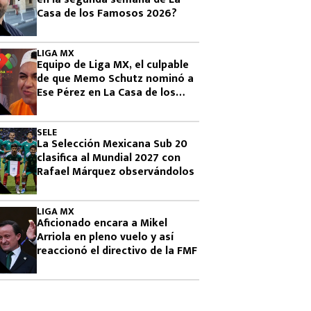
Casa de los Famosos 2026?
LIGA MX
Equipo de Liga MX, el culpable
de que Memo Schutz nominó a
Ese Pérez en La Casa de los
Famosos 2026
SELE
La Selección Mexicana Sub 20
clasifica al Mundial 2027 con
Rafael Márquez observándolos
LIGA MX
Aficionado encara a Mikel
Arriola en pleno vuelo y así
reaccionó el directivo de la FMF