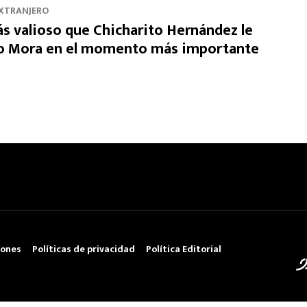
EXTRANJERO
ás valioso que Chicharito Hernández le
to Mora en el momento más importante
iones
Políticas de privacidad
Política Editorial