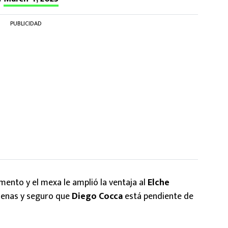
PUBLICIDAD
ento y el mexa le amplió la ventaja al
Elche
buenas y seguro que
Diego
Cocca
está pendiente de