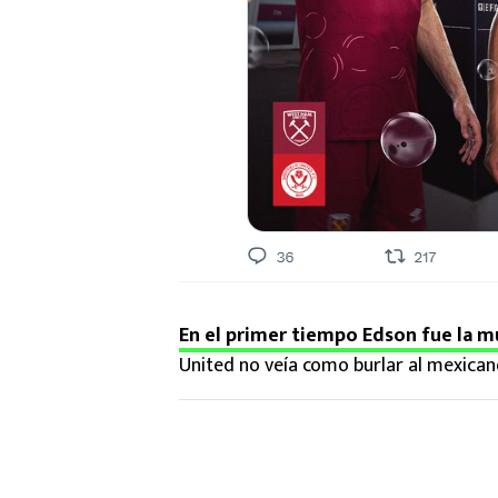
En el primer tiempo Edson fue la m
United no veía como burlar al mexican