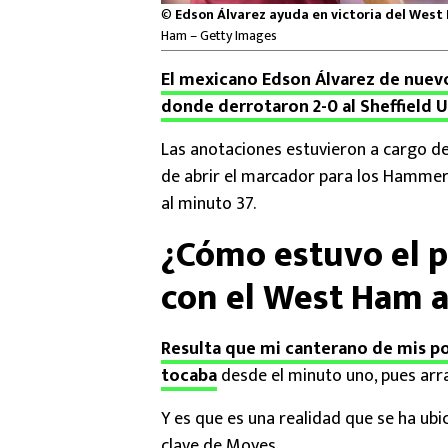
©
Edson Álvarez ayuda en victoria del Wes
Ham – Getty Images
El mexicano Edson Álvarez de nuevo
donde derrotaron 2-0 al Sheffield 
Las anotaciones estuvieron a cargo de
de abrir el marcador para los Hammers
al minuto 37.
¿Cómo estuvo el p
con el West Ham a
Resulta que mi canterano de mis po
tocaba
desde el minuto uno, pues arra
Y es que es una realidad que se ha ubi
clave de Moyes.