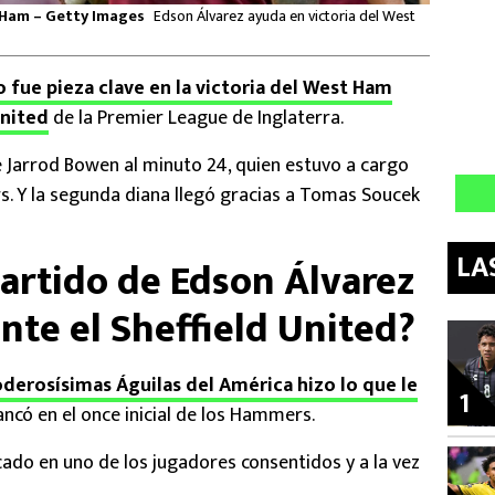
t Ham – Getty Images
Edson Álvarez ayuda en victoria del West
 fue pieza clave en la victoria del West Ham
United
de la Premier League de Inglaterra.
 Jarrod Bowen al minuto 24, quien estuvo a cargo
. Y la segunda diana llegó gracias a Tomas Soucek
LA
artido de Edson Álvarez
nte el Sheffield United?
derosísimas Águilas del América hizo lo que le
1
ncó en el once inicial de los Hammers.
cado en uno de los jugadores consentidos y a la vez