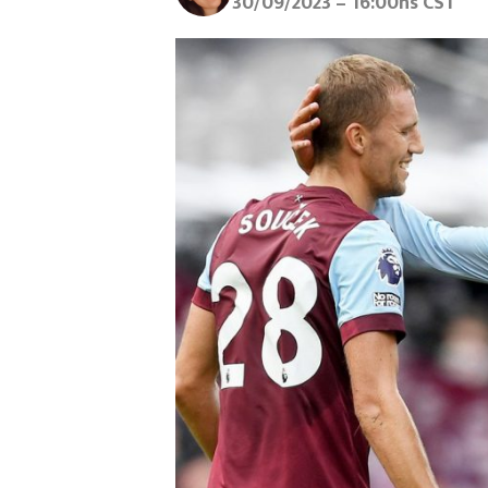
30/09/2023 – 16:00hs CST