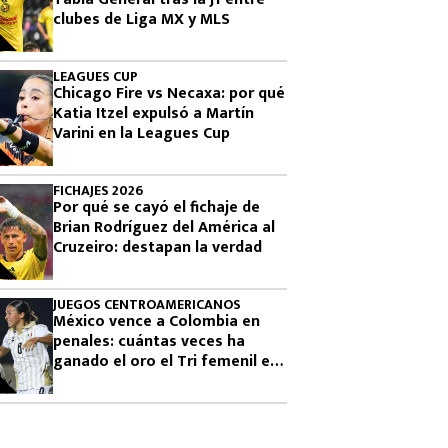
clubes de Liga MX y MLS
LEAGUES CUP
Chicago Fire vs Necaxa: por qué
Katia Itzel expulsó a Martín
Varini en la Leagues Cup
FICHAJES 2026
Por qué se cayó el fichaje de
Brian Rodríguez del América al
Cruzeiro: destapan la verdad
JUEGOS CENTROAMERICANOS
México vence a Colombia en
penales: cuántas veces ha
ganado el oro el Tri femenil en
los Juegos Centroamericanos