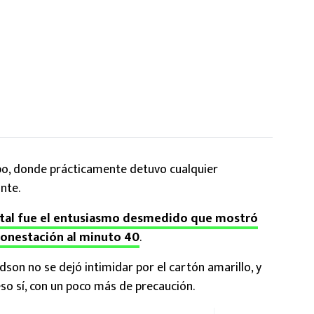
po, donde prácticamente detuvo cualquier
nte.
 tal fue el entusiasmo desmedido que mostró
monestación al minuto 40
.
dson no se dejó intimidar por el cartón amarillo, y
eso sí, con un poco más de precaución.