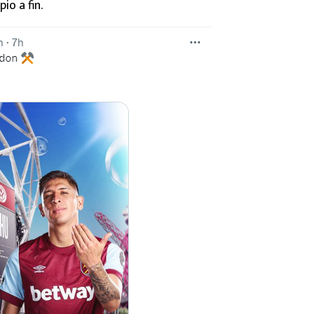
o a fin.