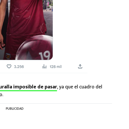
uralla imposible de pasar
, ya que el cuadro del
o.
PUBLICIDAD