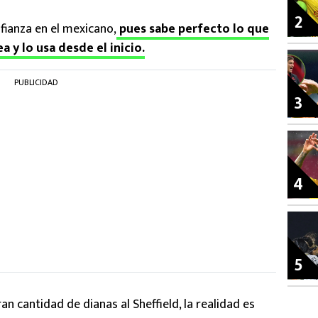
2
fianza en el mexicano,
pues sabe perfecto lo que
a y lo usa desde el inicio.
PUBLICIDAD
3
4
5
n cantidad de dianas al Sheffield, la realidad es