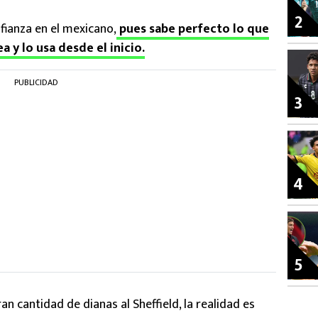
2
fianza en el mexicano,
pues sabe perfecto lo que
a y lo usa desde el inicio.
PUBLICIDAD
3
4
5
n cantidad de dianas al Sheffield, la realidad es