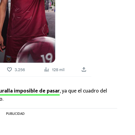
uralla imposible de pasar
, ya que el cuadro del
o.
PUBLICIDAD