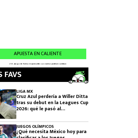
S FAVS
LIGA MX
Cruz Azul perdería a Willer Ditta
tras su debut en la Leagues Cup
2026: qué le pasó al
colombiano
JUEGOS OLÍMPICOS
¿Qué necesita México hoy para
clasificar a los Juegos