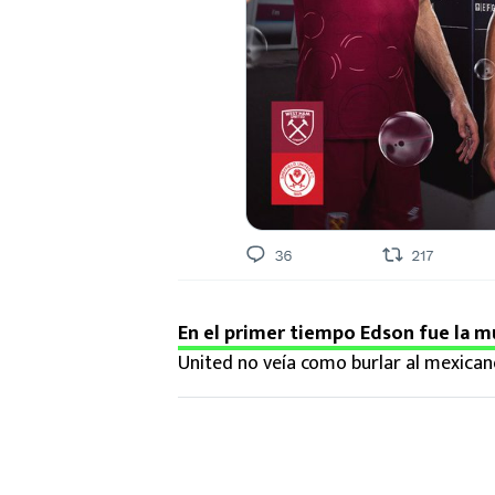
En el primer tiempo Edson fue la m
United no veía como burlar al mexican