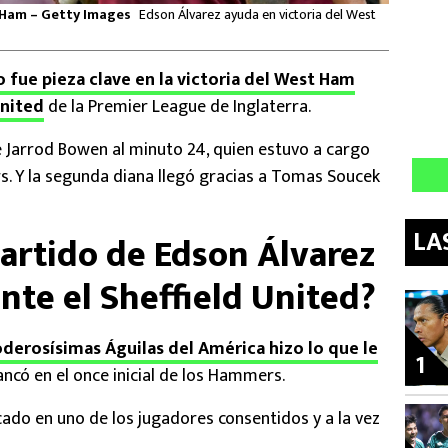
t Ham – Getty Images
Edson Álvarez ayuda en victoria del West
 fue pieza clave en la victoria del West Ham
United
de la Premier League de Inglaterra.
 Jarrod Bowen al minuto 24, quien estuvo a cargo
. Y la segunda diana llegó gracias a Tomas Soucek
LA
artido de Edson Álvarez
nte el Sheffield United?
derosísimas Águilas del América hizo lo que le
1
ncó en el once inicial de los Hammers.
cado en uno de los jugadores consentidos y a la vez