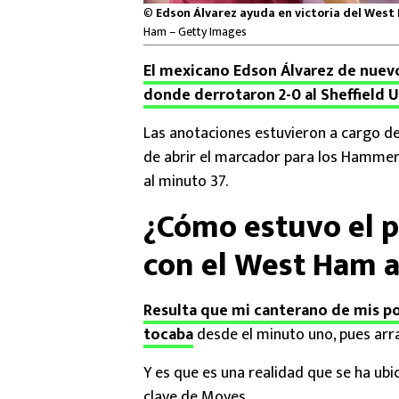
©
Edson Álvarez ayuda en victoria del Wes
Ham – Getty Images
El mexicano Edson Álvarez de nuevo
donde derrotaron 2-0 al Sheffield 
Las anotaciones estuvieron a cargo de
de abrir el marcador para los Hammers
al minuto 37.
¿Cómo estuvo el p
con el West Ham a
Resulta que mi canterano de mis po
tocaba
desde el minuto uno, pues arra
Y es que es una realidad que se ha ubi
clave de Moyes.