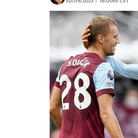
30/09/2023 – 16:00hs CST