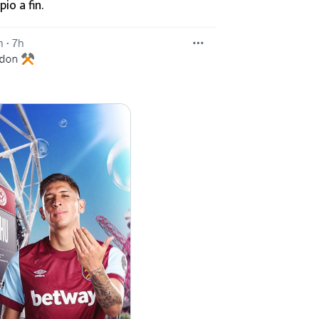
o a fin.