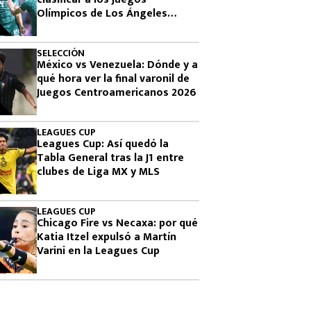
Olímpicos de Los Ángeles
2028?
SELECCIÓN
México vs Venezuela: Dónde y a
qué hora ver la final varonil de
Juegos Centroamericanos 2026
LEAGUES CUP
Leagues Cup: Así quedó la
Tabla General tras la J1 entre
clubes de Liga MX y MLS
LEAGUES CUP
Chicago Fire vs Necaxa: por qué
Katia Itzel expulsó a Martín
Varini en la Leagues Cup