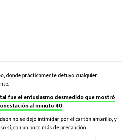
po, donde prácticamente detuvo cualquier
nte.
 tal fue el entusiasmo desmedido que mostró
monestación al minuto 40
.
dson no se dejó intimidar por el cartón amarillo, y
eso sí, con un poco más de precaución.