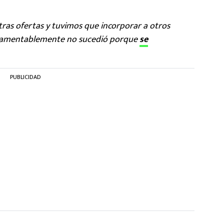
 otras ofertas y tuvimos que incorporar a otros
 y lamentablemente no sucedió porque
se
PUBLICIDAD