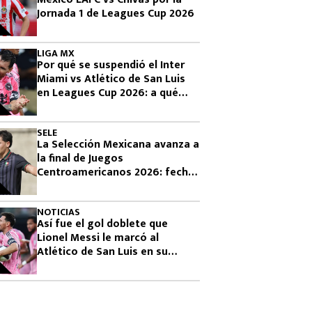
Jornada 1 de Leagues Cup 2026
LIGA MX
Por qué se suspendió el Inter
Miami vs Atlético de San Luis
en Leagues Cup 2026: a qué
hora se reanuda
SELE
La Selección Mexicana avanza a
la final de Juegos
Centroamericanos 2026: fecha,
horario y rival
NOTICIAS
Así fue el gol doblete que
Lionel Messi le marcó al
Atlético de San Luis en su
debut en Leagues Cup 2026