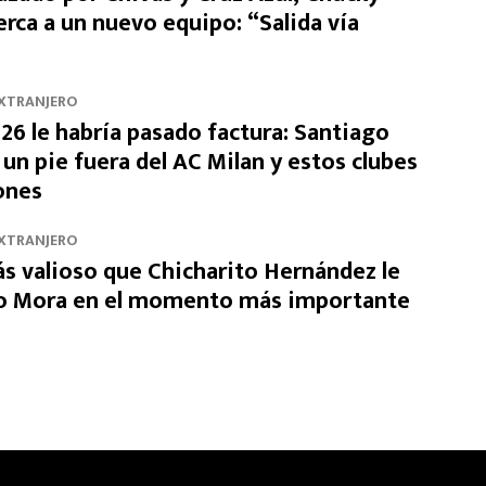
rca a un nuevo equipo: “Salida vía
EXTRANJERO
26 le habría pasado factura: Santiago
un pie fuera del AC Milan y estos clubes
ones
EXTRANJERO
ás valioso que Chicharito Hernández le
to Mora en el momento más importante