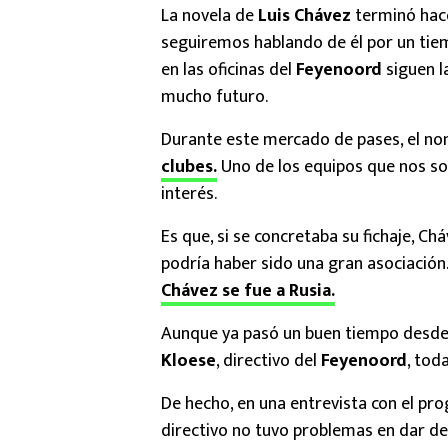
La novela de
Luis Chávez
terminó hac
seguiremos hablando de él por un ti
en las oficinas del
Feyenoord
siguen 
mucho futuro.
Durante este mercado de pases, el n
clubes.
Uno de los equipos que nos so
interés.
Es que, si se concretaba su fichaje, Ch
podría haber sido una gran asociación.
Chávez se fue a Rusia.
Aunque ya pasó un buen tiempo desde 
Kloese
, directivo del
Feyenoord
, tod
De hecho, en una entrevista con el p
directivo no tuvo problemas en dar det