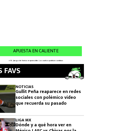
S FAVS
NOTICIAS
Gullit Peña reaparece en redes
sociales con polémico video
que recuerda su pasado
LIGA MX
Dónde y a qué hora ver en
México LAFC vs Chivas por la