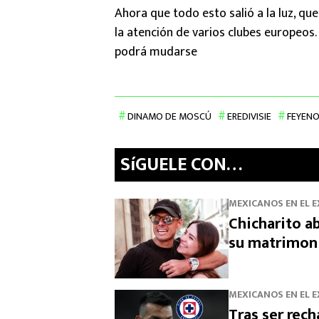
Ahora que todo esto salió a la luz, qu
la atención de varios clubes europeos. 
podrá mudarse
DINAMO DE MOSCÚ
EREDIVISIE
FEYEN
SíGUELE CON…
MEXICANOS EN EL 
Chicharito ab
su matrimon
MEXICANOS EN EL 
Tras ser rech