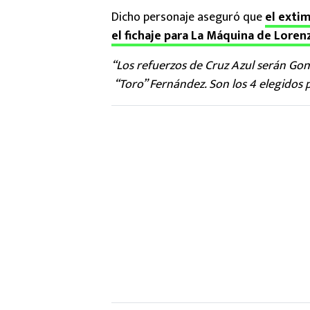
Dicho personaje aseguró que
el exti
el fichaje para La Máquina de Lorenz
“Los refuerzos de Cruz Azul serán Gon
“Toro” Fernández. Son los 4 elegidos p