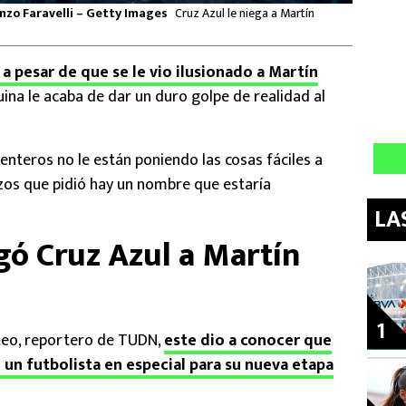
enzo Faravelli – Getty Images
Cruz Azul le niega a Martín
 a pesar de que se le vio ilusionado a Martín
uina le acaba de dar un duro golpe de realidad al
enteros no le están poniendo las cosas fáciles a
rzos que pidió hay un nombre que estaría
LA
gó Cruz Azul a Martín
1
teo, reportero de TUDN,
este dio a conocer que
 un futbolista en especial para su nueva etapa