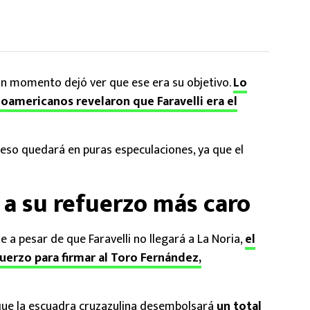
ún momento dejó ver que ese era su objetivo.
Lo
noamericanos revelaron que Faravelli era el
 eso quedará en puras especulaciones, ya que el
e a su refuerzo más caro
e a pesar de que Faravelli no llegará a La Noria,
el
erzo para firmar al Toro Fernández,
que la escuadra cruzazulina desembolsará
un total