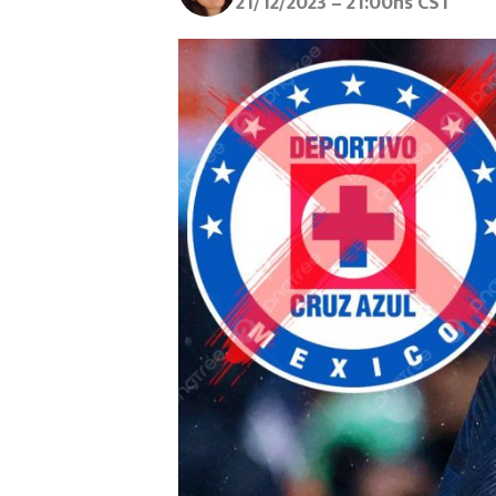
21/12/2023 – 21:00hs CST