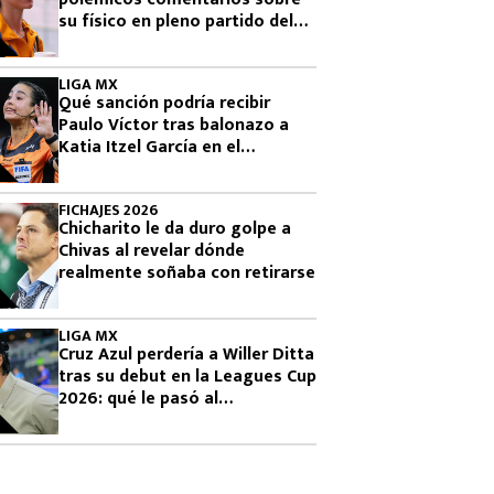
su físico en pleno partido del
Tri femenil
LIGA MX
Qué sanción podría recibir
Paulo Víctor tras balonazo a
Katia Itzel García en el
Querétaro vs Tigres
FICHAJES 2026
Chicharito le da duro golpe a
Chivas al revelar dónde
realmente soñaba con retirarse
LIGA MX
Cruz Azul perdería a Willer Ditta
tras su debut en la Leagues Cup
2026: qué le pasó al
colombiano