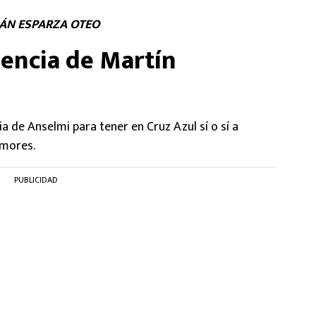
ÁN ESPARZA OTEO
gencia de Martín
a de Anselmi para tener en Cruz Azul sí o sí a
umores.
PUBLICIDAD