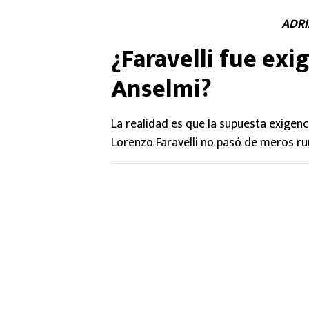
ADRI
¿Faravelli fue exi
Anselmi?
La realidad es que la supuesta exigenci
Lorenzo Faravelli no pasó de meros r