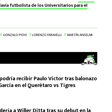
avía futbolista de los Universitarios para el
GONZALO PIOVI
LORENZO FARAVELLI
MARTÍN ANSELMI
odría recibir Paulo Víctor tras balonazo
 García en el Querétaro vs Tigres
dería a Willer Ditta tras su debut en la