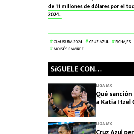
de 11 millones de dólares por el tod
2024.
CLAUSURA 2024
CRUZ AZUL
FICHAJES
MOISÉS RAMÍREZ
SíGUELE CON…
LIGA MX
Qué sanción p
a Katia Itzel
LIGA MX
Cruz Azul per