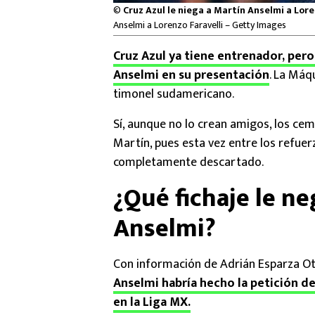
©
Cruz Azul le niega a Martín Anselmi a Lor
Anselmi a Lorenzo Faravelli – Getty Images
Cruz Azul ya tiene entrenador, pero
Anselmi en su presentación
. La Máq
timonel sudamericano.
Sí, aunque no lo crean amigos, los cem
Martín, pues esta vez entre los refue
completamente descartado.
¿Qué fichaje le ne
Anselmi?
Con información de Adrián Esparza O
Anselmi habría hecho la petición de
en la Liga MX.