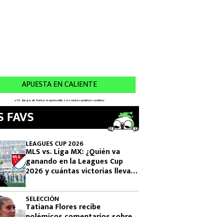
S FAVS
LEAGUES CUP 2026
MLS vs. Liga MX: ¿Quién va
ganando en la Leagues Cup
2026 y cuántas victorias lleva
cada una?
SELECCIÓN
Tatiana Flores recibe
polémicos comentarios sobre