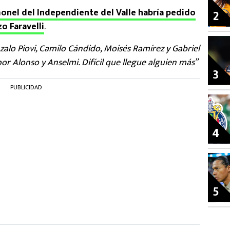
monel del Independiente del Valle habría pedido
2
o Faravelli
.
zalo Piovi, Camilo Cándido, Moisés Ramírez y Gabriel
or Alonso y Anselmi. Difícil que llegue alguien más”
3
PUBLICIDAD
4
5