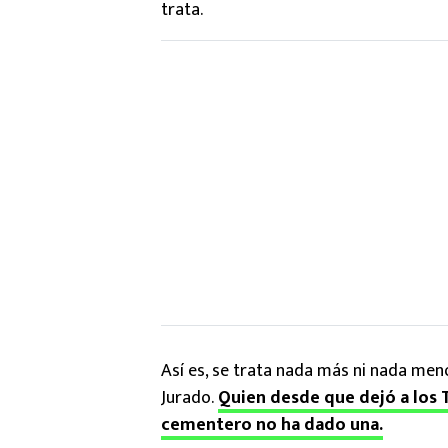
trata.
Así es, se trata nada más ni nada meno
Jurado.
Quien desde que dejó a los T
cementero no ha dado una.