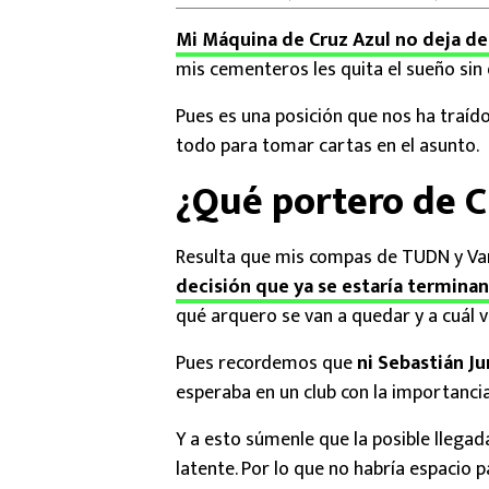
Mi Máquina de Cruz Azul no deja de
mis cementeros les quita el sueño sin
Pues es una posición que nos ha traído
todo para tomar cartas en el asunto.
¿Qué portero de C
Resulta que mis compas de TUDN y V
decisión que ya se estaría terminan
qué arquero se van a quedar y a cuál v
Pues recordemos que
ni Sebastián J
esperaba en un club con la importancia
Y a esto súmenle que la posible llega
latente. Por lo que no habría espacio