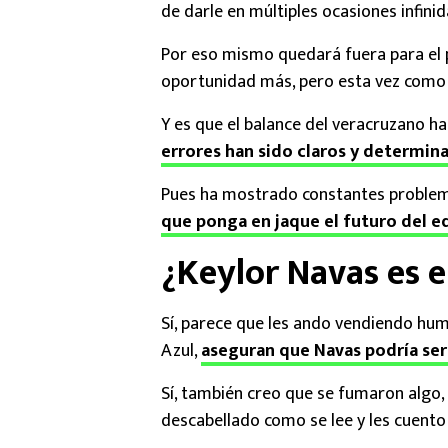
de darle en múltiples ocasiones infini
Por eso mismo quedará fuera para el 
oportunidad más, pero esta vez como 
Y es que el balance del veracruzano h
errores han sido claros y determin
Pues ha mostrado constantes problema
que ponga en jaque el futuro del 
¿Keylor Navas es e
Sí, parece que les ando vendiendo hu
Azul,
aseguran que Navas podría ser 
Sí, también creo que se fumaron algo,
descabellado como se lee y les cuento