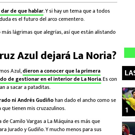
 dar de que hablar
. Y si hay un tema que a todos
 duda es el futuro del arco cementero.
 más lágrimas que alegrías, así que están alistando
ruz Azul dejará La Noria?
LA
amos Azul,
dieron a conocer que la primera
do de gestionar en el interior de La Noria
. Es con
an a sacar a pataditas.
urado ni Andrés Gudiño
han dado el ancho como se
 que tienen mis cruzazulinos.
1
da de Camilo Vargas a La Máquina es más que
 para Jurado y Gudiño. Y mucho menos para sus