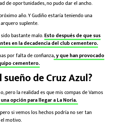
dad de oportunidades, no pudo dar el ancho.
próximo año. Y Gudiño estaría teniendo una
arquero suplente.
a sido bastante malo.
Esto después de que sus
antes en la decadencia del club cementero.
s por falta de confianza
, y que han provocado
equipo cementero.
l sueño de Cruz Azul?
mo, pero la realidad es que mis compas de Vamos
una opción para llegar a La Noria.
 pero si vemos los hechos podría no ser tan
 el motivo.