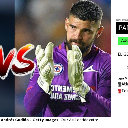
y Andrés Gudiño – Getty Images
Cruz Azul decide entre
s