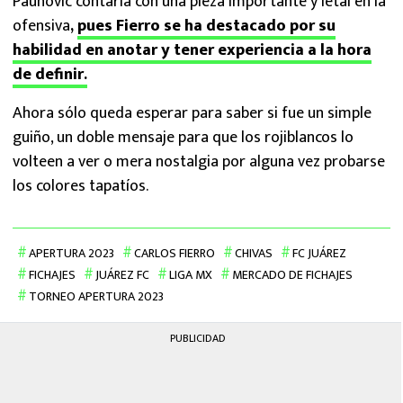
Paunovic contaría con una pieza importante y letal en la
ofensiva
,
pues Fierro se ha destacado por su
habilidad en anotar y tener experiencia a la hora
de definir
.
Ahora sólo queda esperar para saber si fue un simple
guiño, un doble mensaje para que los rojiblancos lo
volteen a ver o mera nostalgia por alguna vez probarse
los colores tapatíos.
APERTURA 2023
CARLOS FIERRO
CHIVAS
FC JUÁREZ
FICHAJES
JUÁREZ FC
LIGA MX
MERCADO DE FICHAJES
TORNEO APERTURA 2023
PUBLICIDAD