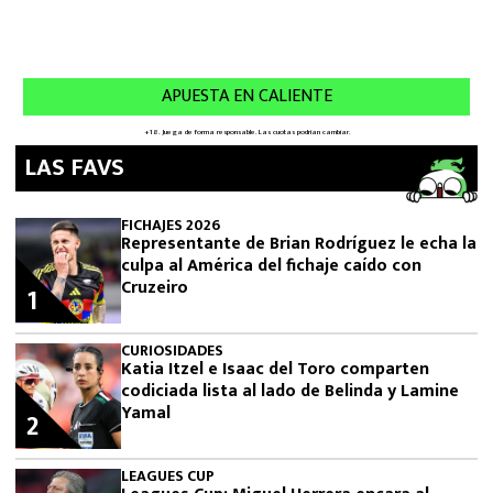
LAS FAVS
FICHAJES 2026
Representante de Brian Rodríguez le echa la
culpa al América del fichaje caído con
Cruzeiro
1
CURIOSIDADES
Katia Itzel e Isaac del Toro comparten
codiciada lista al lado de Belinda y Lamine
Yamal
2
LEAGUES CUP