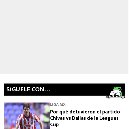
SíGUELE CON…
LIGA MX
Por qué detuvieron el partido
Chivas vs Dallas de la Leagues
Cup