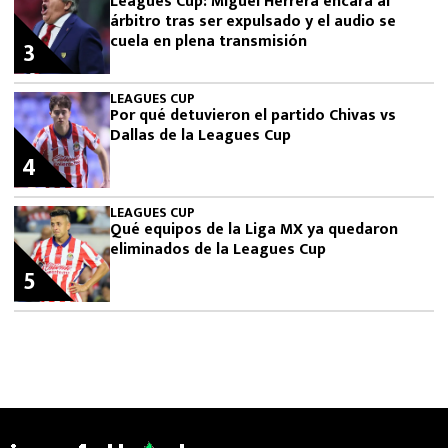
Leagues Cup: Miguel Herrera encara al
árbitro tras ser expulsado y el audio se
cuela en plena transmisión
3
LEAGUES CUP
Por qué detuvieron el partido Chivas vs
Dallas de la Leagues Cup
4
LEAGUES CUP
Qué equipos de la Liga MX ya quedaron
eliminados de la Leagues Cup
5