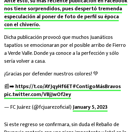
Ante esto, su más reciente publicación en Facebook
nos tiene sorprendidos, pues despertó tremenda
especulación al poner de foto de perfil su época
con el chiverío.
Dicha publicación provocó que muchos Juanáticos
tapatíos se emocionaran por el posible arribo de Fierro
a Verde Valle. Donde ya conoce a la perfección y sólo
sería volver a casa.
¡Gracias por defender nuestros colores! 💚
📰➡️
https://t.co/AYJqyHf6ET
#ContigoMásBravos
pic.twitter.com/VBjJwOf2ey
— FC Juárez (@fcjuarezoficial)
January 5, 2023
Si este regreso se confirmara, sin duda el Rebaño de