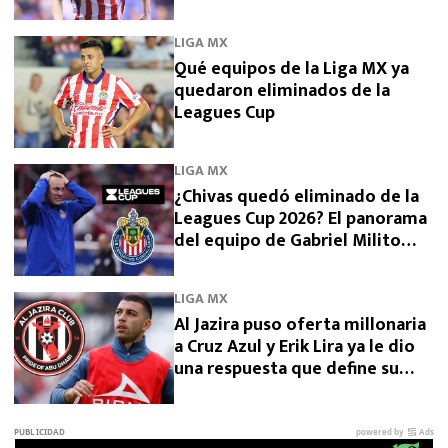
LIGA MX
Qué equipos de la Liga MX ya
quedaron eliminados de la
Leagues Cup
LIGA MX
¿Chivas quedó eliminado de la
Leagues Cup 2026? El panorama
del equipo de Gabriel Milito
tras perder con Dallas
LIGA MX
Al Jazira puso oferta millonaria
a Cruz Azul y Erik Lira ya le dio
una respuesta que define su
futuro