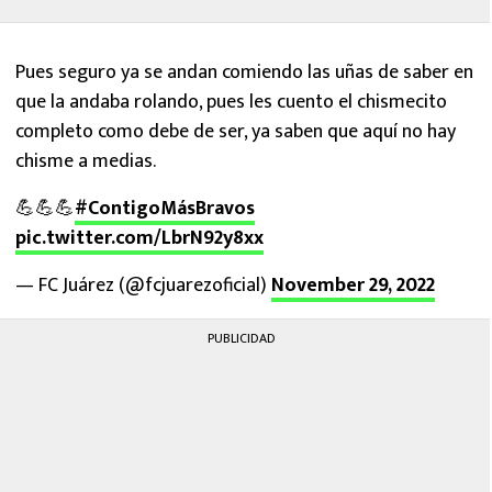
Pues seguro ya se andan comiendo las uñas de saber en
que la andaba rolando, pues les cuento el chismecito
completo como debe de ser, ya saben que aquí no hay
chisme a medias.
💪💪💪
#ContigoMásBravos
pic.twitter.com/LbrN92y8xx
— FC Juárez (@fcjuarezoficial)
November 29, 2022
PUBLICIDAD