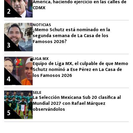
América, haciendo ejercicio en las calles de
CDMX
2
NOTICIAS
¿Memo Schutz está nominado en la
segunda semana de La Casa de los
Famosos 2026?
3
LIGA MX
Equipo de Liga MX, el culpable de que Memo
Schutz nominó a Ese Pérez en La Casa de
los Famosos 2026
4
SELE
La Selección Mexicana Sub 20 clasifica al
Mundial 2027 con Rafael Márquez
observándolos
5