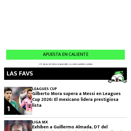
LAS FAVS
LEAGUES CUP
Gilberto Mora supera a Messi en Leagues
Cup 2026: El mexicano lidera prestigiosa
lista
1
LIGA MX
Exhiben a Guillermo Almada, DT del