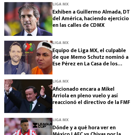
LIGA MX
Exhiben a Guillermo Almada, DT
del América, haciendo ejercicio
en las calles de CDMX
LIGA MX
Equipo de Liga MX, el culpable
de que Memo Schutz nominó a
Ese Pérez en La Casa de los
Famosos 2026
LIGA MX
Aficionado encara a Mikel
Arriola en pleno vuelo y así
reaccionó el directivo de la FMF
LIGA MX
Dónde y a qué hora ver en
México LAFC vs Chivas por la