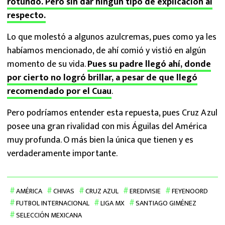
rotundo. Pero sin dar ningún tipo de explicación al
respecto.
Lo que molestó a algunos azulcremas, pues como ya les
habíamos mencionado, de ahí comió y vistió en algún
momento de su vida.
Pues su padre llegó ahí, donde
por cierto no logró brillar, a pesar de que llegó
recomendado por el Cuau
.
Pero podríamos entender esta repuesta, pues Cruz Azul
posee una gran rivalidad con mis Águilas del América
muy profunda. O más bien la única que tienen y es
verdaderamente importante.
AMÉRICA
CHIVAS
CRUZ AZUL
EREDIVISIE
FEYENOORD
FUTBOL INTERNACIONAL
LIGA MX
SANTIAGO GIMÉNEZ
SELECCIÓN MEXICANA