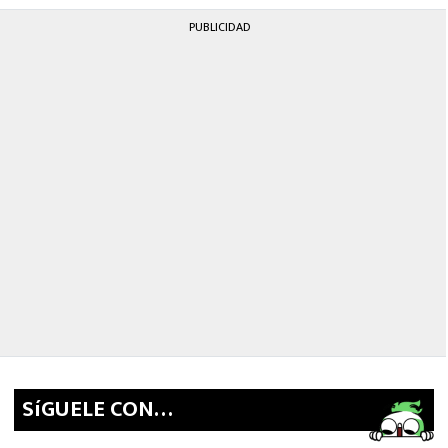
PUBLICIDAD
SíGUELE CON…