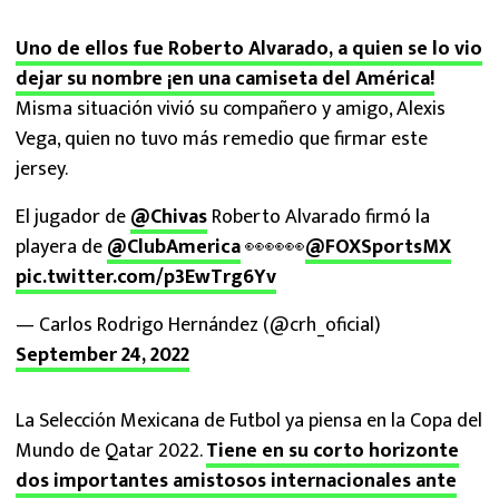
Uno de ellos fue Roberto Alvarado, a quien se lo vio
dejar su nombre ¡en una camiseta del América!
Misma situación vivió su compañero y amigo, Alexis
Vega, quien no tuvo más remedio que firmar este
jersey.
El jugador de
@Chivas
Roberto Alvarado firmó la
playera de
@ClubAmerica
👀👀👀
@FOXSportsMX
pic.twitter.com/p3EwTrg6Yv
— Carlos Rodrigo Hernández (@crh_oficial)
September 24, 2022
La Selección Mexicana de Futbol ya piensa en la Copa del
Mundo de Qatar 2022.
Tiene en su corto horizonte
dos importantes amistosos internacionales ante