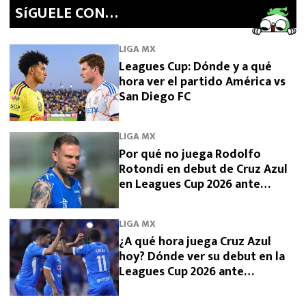
SíGUELE CON…
LIGA MX
Leagues Cup: Dónde y a qué
hora ver el partido América vs
San Diego FC
LIGA MX
Por qué no juega Rodolfo
Rotondi en debut de Cruz Azul
en Leagues Cup 2026 ante
Philadelphia Union
LIGA MX
¿A qué hora juega Cruz Azul
hoy? Dónde ver su debut en la
Leagues Cup 2026 ante
Philadelphia Union