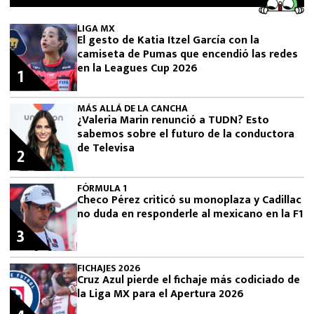
LIGA MX
El gesto de Katia Itzel García con la
camiseta de Pumas que encendió las redes
en la Leagues Cup 2026
1
MÁS ALLÁ DE LA CANCHA
¿Valeria Marin renunció a TUDN? Esto
sabemos sobre el futuro de la conductora
de Televisa
2
FÓRMULA 1
Checo Pérez criticó su monoplaza y Cadillac
no duda en responderle al mexicano en la F1
3
FICHAJES 2026
Cruz Azul pierde el fichaje más codiciado de
la Liga MX para el Apertura 2026