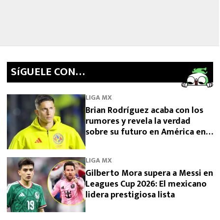
SíGUELE CON…
LIGA MX
Brian Rodríguez acaba con los
rumores y revela la verdad
sobre su futuro en América en
2026
LIGA MX
Gilberto Mora supera a Messi en
Leagues Cup 2026: El mexicano
lidera prestigiosa lista