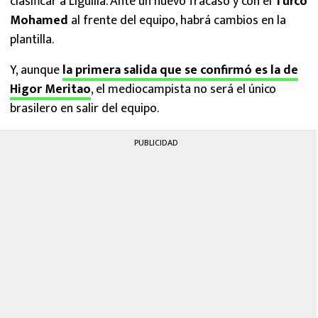
clasificar a Liguilla. Ante un nuevo fracaso y con el
Turco
Mohamed
al frente del equipo, habrá cambios en la
plantilla.
Y, aunque
la primera salida que se confirmó es la de
Higor Meritao
, el mediocampista no será el único
brasilero en salir del equipo.
PUBLICIDAD