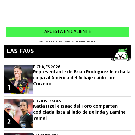
LAS FAVS
FICHAJES 2026
Representante de Brian Rodríguez le echa la
culpa al América del fichaje caído con
Cruzeiro
1
CURIOSIDADES
Katia Itzel e Isaac del Toro comparten
codiciada lista al lado de Belinda y Lamine
Yamal
2