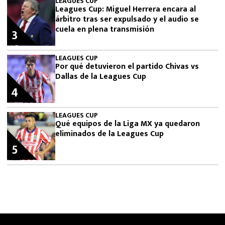
LEAGUES CUP
Leagues Cup: Miguel Herrera encara al
árbitro tras ser expulsado y el audio se
cuela en plena transmisión
3
LEAGUES CUP
Por qué detuvieron el partido Chivas vs
Dallas de la Leagues Cup
4
LEAGUES CUP
Qué equipos de la Liga MX ya quedaron
eliminados de la Leagues Cup
5