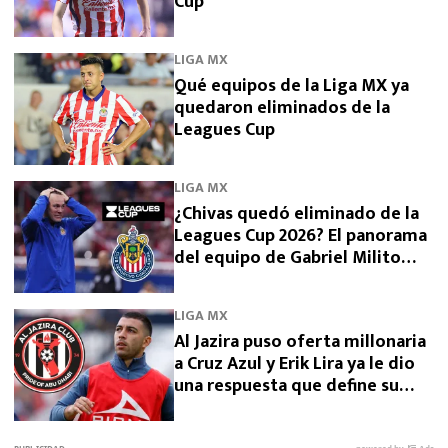
Cup
LIGA MX
Qué equipos de la Liga MX ya
quedaron eliminados de la
Leagues Cup
LIGA MX
¿Chivas quedó eliminado de la
Leagues Cup 2026? El panorama
del equipo de Gabriel Milito
tras perder con Dallas
LIGA MX
Al Jazira puso oferta millonaria
a Cruz Azul y Erik Lira ya le dio
una respuesta que define su
futuro