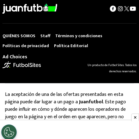
QUIÉNES SOMOS
Staff
Términos y condiciones
Políticas de privacidad
Política Editorial
Ad Choices
Un producto de Futbol Sites. Todos los
derechos reservados.
La aceptación de una de las ofertas presentadas en esta
página puede dar lugar a un pago a
Juanfutbol
. Este pago
puede influir en cómo y dónde aparecen los operadores de
juego en la página y en el orden en que aparecen, pero no
influye en nuestras evaluaciones.