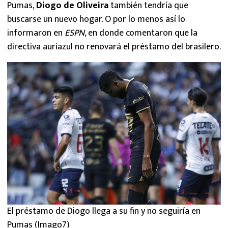
Pumas,
Diogo de Oliveira
también tendría que
buscarse un nuevo hogar. O por lo menos así lo
informaron en
ESPN
, en donde comentaron que la
directiva auriazul no renovará el préstamo del brasilero.
El préstamo de Diogo llega a su fin y no seguiría en
Pumas (Imago7)