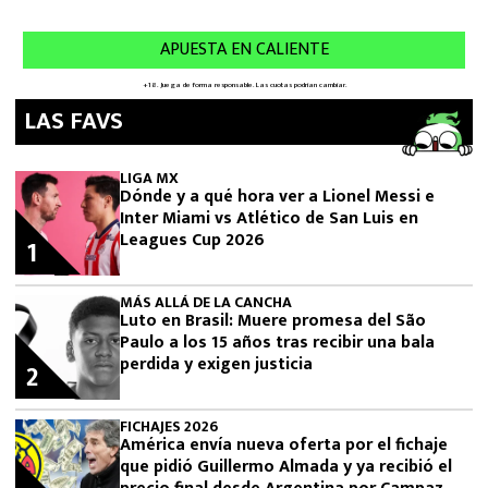
LAS FAVS
LIGA MX
Dónde y a qué hora ver a Lionel Messi e
Inter Miami vs Atlético de San Luis en
Leagues Cup 2026
1
MÁS ALLÁ DE LA CANCHA
Luto en Brasil: Muere promesa del São
Paulo a los 15 años tras recibir una bala
perdida y exigen justicia
2
FICHAJES 2026
América envía nueva oferta por el fichaje
que pidió Guillermo Almada y ya recibió el