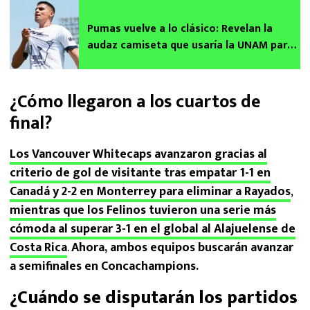
Pumas vuelve a lo clásico: Revelan la
audaz camiseta que usaría la UNAM para
el Apertura 2025
¿Cómo llegaron a los cuartos de
final?
Los Vancouver Whitecaps avanzaron gracias al
criterio de gol de visitante tras empatar 1-1 en
Canadá y 2-2 en Monterrey para eliminar a Rayados
,
mientras que los Felinos tuvieron una serie más
cómoda al superar 3-1 en el global al Alajuelense de
Costa Rica
.
Ahora, ambos equipos buscarán avanzar
a semifinales en Concachampions.
¿Cuándo se disputarán los partidos