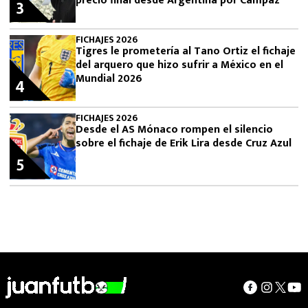
precio final desde Argentina por Campaz
3
FICHAJES 2026
Tigres le prometería al Tano Ortiz el fichaje
del arquero que hizo sufrir a México en el
Mundial 2026
4
FICHAJES 2026
Desde el AS Mónaco rompen el silencio
sobre el fichaje de Erik Lira desde Cruz Azul
5