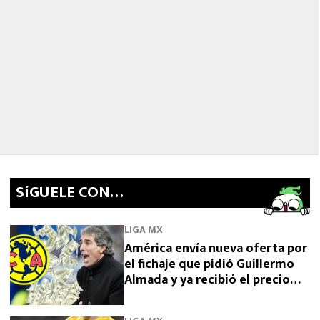
SíGUELE CON…
LIGA MX
América envía nueva oferta por
el fichaje que pidió Guillermo
Almada y ya recibió el precio
final desde Argentina por
Campaz