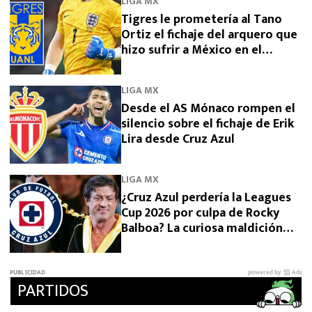
LIGA MX
Tigres le prometería al Tano
Ortiz el fichaje del arquero que
hizo sufrir a México en el
Mundial 2026
LIGA MX
Desde el AS Mónaco rompen el
silencio sobre el fichaje de Erik
Lira desde Cruz Azul
LIGA MX
¿Cruz Azul perdería la Leagues
Cup 2026 por culpa de Rocky
Balboa? La curiosa maldición
que preocupa a La Máquina