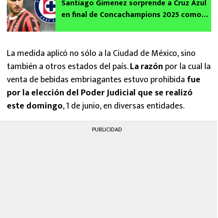
Santiago Gimenez sorprende a Cruz Azul
en final de Concachampions 2025 como
un hincha más en el estadio
La medida aplicó no sólo a la Ciudad de México, sino
también a otros estados del país.
La razón
por la cual la
venta de bebidas embriagantes estuvo prohibida
fue
por la elección del Poder Judicial que se realizó
este domingo
, 1 de junio, en diversas entidades.
PUBLICIDAD