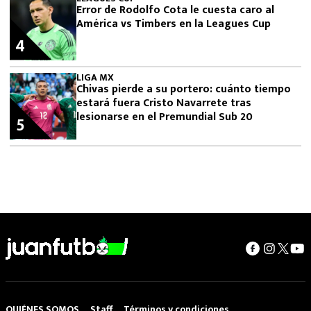
Error de Rodolfo Cota le cuesta caro al
América vs Timbers en la Leagues Cup
4
LIGA MX
Chivas pierde a su portero: cuánto tiempo
estará fuera Cristo Navarrete tras
lesionarse en el Premundial Sub 20
5
QUIÉNES SOMOS
Staff
Términos y condiciones