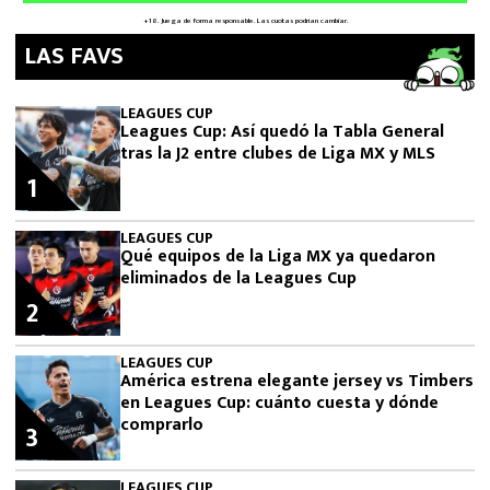
LAS FAVS
LEAGUES CUP
Leagues Cup: Así quedó la Tabla General
tras la J2 entre clubes de Liga MX y MLS
1
LEAGUES CUP
Qué equipos de la Liga MX ya quedaron
eliminados de la Leagues Cup
2
LEAGUES CUP
América estrena elegante jersey vs Timbers
en Leagues Cup: cuánto cuesta y dónde
comprarlo
3
LEAGUES CUP