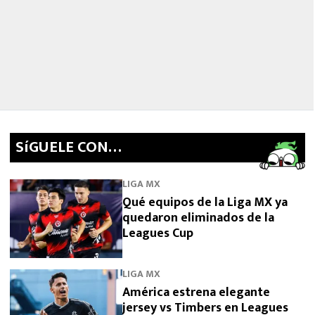
SíGUELE CON…
LIGA MX
Qué equipos de la Liga MX ya
quedaron eliminados de la
Leagues Cup
LIGA MX
América estrena elegante
jersey vs Timbers en Leagues