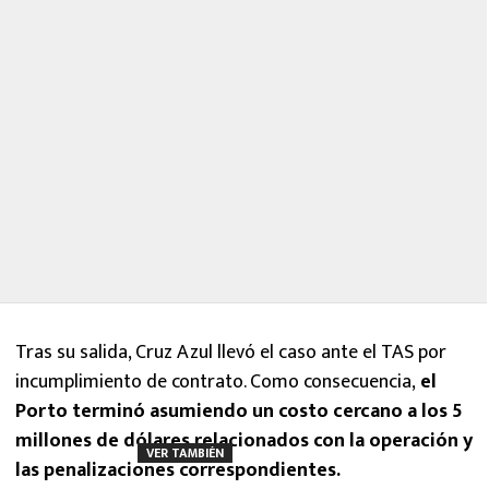
Tras su salida, Cruz Azul llevó el caso ante el TAS por
incumplimiento de contrato. Como consecuencia,
el
Porto terminó asumiendo un costo cercano a los 5
millones de dólares relacionados con la operación y
VER TAMBIÉN
las penalizaciones correspondientes.