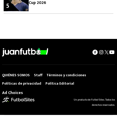
Cup 2026
5
QUIÉNES SOMOS
Staff
Términos y condiciones
Políticas de privacidad
Política Editorial
Ad Choices
Un producto de Futbol Sites. Todos los
derechos reservados.