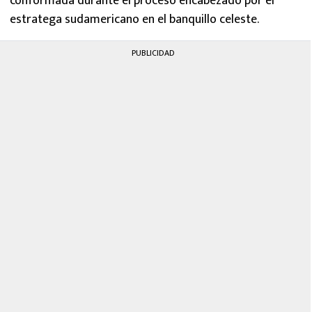
conformada durante el proceso encabezado por el
estratega sudamericano en el banquillo celeste.
PUBLICIDAD