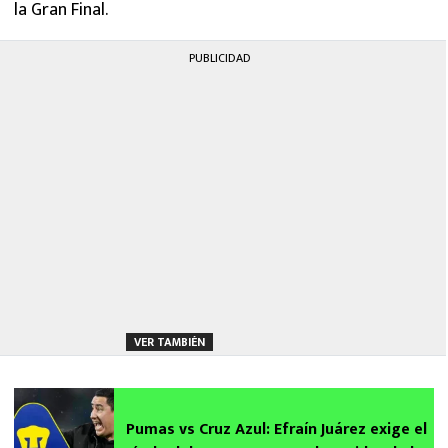
la Gran Final.
PUBLICIDAD
VER TAMBIÉN
Pumas vs Cruz Azul: Efraín Juárez exige el