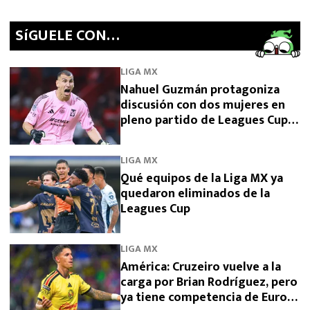
SíGUELE CON…
LIGA MX
Nahuel Guzmán protagoniza
discusión con dos mujeres en
pleno partido de Leagues Cup
2026
LIGA MX
Qué equipos de la Liga MX ya
quedaron eliminados de la
Leagues Cup
LIGA MX
América: Cruzeiro vuelve a la
carga por Brian Rodríguez, pero
ya tiene competencia de Europa