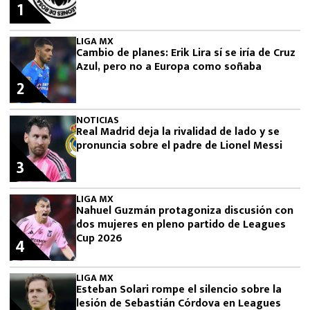
1
LIGA MX
Cambio de planes: Erik Lira sí se iría de Cruz
Azul, pero no a Europa como soñaba
2
NOTICIAS
Real Madrid deja la rivalidad de lado y se
pronuncia sobre el padre de Lionel Messi
3
LIGA MX
Nahuel Guzmán protagoniza discusión con
dos mujeres en pleno partido de Leagues
Cup 2026
4
LIGA MX
Esteban Solari rompe el silencio sobre la
lesión de Sebastián Córdova en Leagues