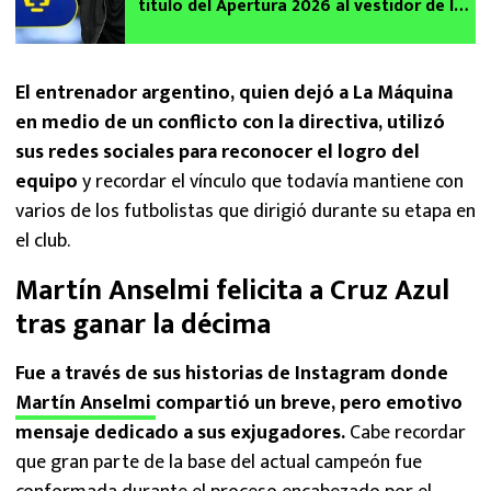
título del Apertura 2026 al vestidor de la
UNAM tras perder la Final en CU
El entrenador argentino, quien dejó a La Máquina
en medio de un conflicto con la directiva, utilizó
sus redes sociales para reconocer el logro del
equipo
y recordar el vínculo que todavía mantiene con
varios de los futbolistas que dirigió durante su etapa en
el club.
Martín Anselmi felicita a Cruz Azul
tras ganar la décima
Fue a través de sus historias de Instagram donde
Martín Anselmi
compartió un breve, pero emotivo
mensaje dedicado a sus exjugadores.
Cabe recordar
que gran parte de la base del actual campeón fue