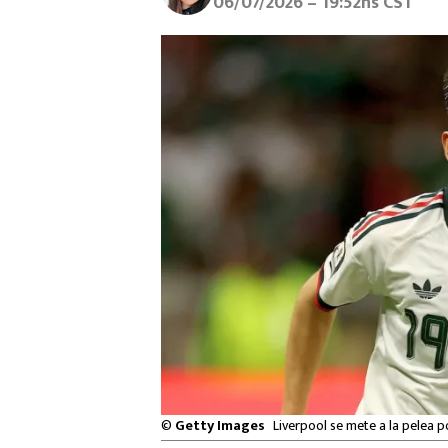
06/07/2026 – 19:52hs CST
©
Getty Images
Liverpool se mete a la pelea p