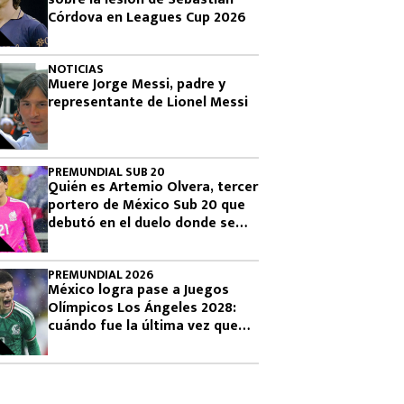
Córdova en Leagues Cup 2026
NOTICIAS
Muere Jorge Messi, padre y
representante de Lionel Messi
PREMUNDIAL SUB 20
Quién es Artemio Olvera, tercer
portero de México Sub 20 que
debutó en el duelo donde se
logró el boleto olímpico
PREMUNDIAL 2026
México logra pase a Juegos
Olímpicos Los Ángeles 2028:
cuándo fue la última vez que
había clasificado