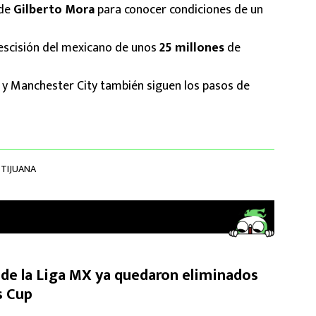
 de
Gilberto Mora
para conocer condiciones de un
rescisión del mexicano de unos
25 millones
de
a y Manchester City también siguen los pasos de
 TIJUANA
de la Liga MX ya quedaron eliminados
s Cup