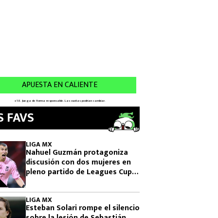
S FAVS
LIGA MX
Nahuel Guzmán protagoniza
discusión con dos mujeres en
pleno partido de Leagues Cup
2026
LIGA MX
Esteban Solari rompe el silencio
sobre la lesión de Sebastián