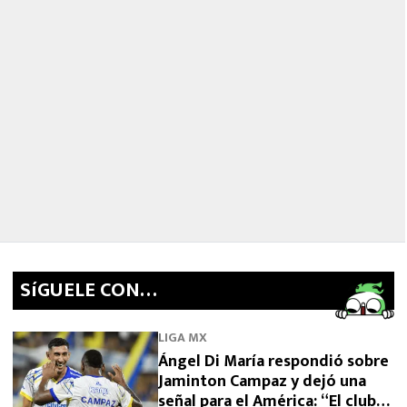
SíGUELE CON…
LIGA MX
Ángel Di María respondió sobre
Jaminton Campaz y dejó una
señal para el América: “El club