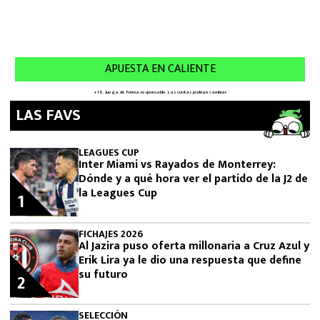
LAS FAVS
LEAGUES CUP
Inter Miami vs Rayados de Monterrey:
Dónde y a qué hora ver el partido de la J2 de
la Leagues Cup
1
FICHAJES 2026
Al Jazira puso oferta millonaria a Cruz Azul y
Erik Lira ya le dio una respuesta que define
su futuro
2
SELECCIÓN