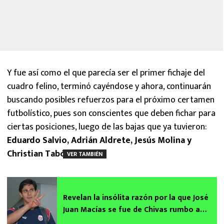
Y fue así como el que parecía ser el primer fichaje del
cuadro felino, terminó cayéndose y ahora, continuarán
buscando posibles refuerzos para el próximo certamen
futbolístico, pues son conscientes que deben fichar para
ciertas posiciones, luego de las bajas que ya tuvieron:
Eduardo Salvio, Adrián Aldrete, Jesús Molina y
Christian Tabó.
VER TAMBIÉN
Revelan la insólita razón por la que José
Juan Macías se fue de Chivas rumbo a
Santos Laguna