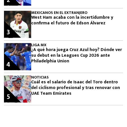
2
MEXICANOS EN EL EXTRANJERO
West Ham acaba con la incertidumbre y
confirma el futuro de Edson Álvarez
3
LIGA MX
¿A qué hora juega Cruz Azul hoy? Dónde ver
su debut en la Leagues Cup 2026 ante
Philadelphia Union
4
NOTICIAS
Cuál es el salario de Isaac del Toro dentro
del ciclismo profesional y tras renovar con
UAE Team Emirates
5