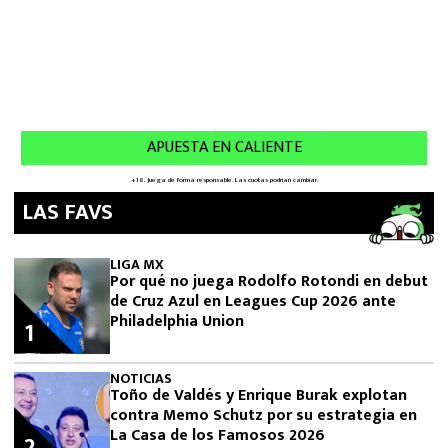
LAS FAVS
LIGA MX
Por qué no juega Rodolfo Rotondi en debut
de Cruz Azul en Leagues Cup 2026 ante
Philadelphia Union
1
NOTICIAS
Toño de Valdés y Enrique Burak explotan
contra Memo Schutz por su estrategia en
La Casa de los Famosos 2026