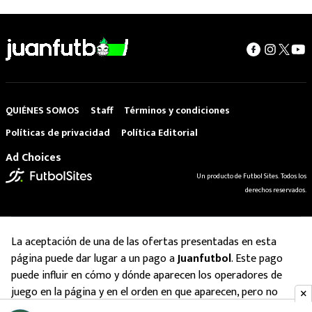
QUIÉNES SOMOS
Staff
Términos y condiciones
Políticas de privacidad
Política Editorial
Ad Choices
Un producto de Futbol Sites. Todos los
derechos reservados.
La aceptación de una de las ofertas presentadas en esta
página puede dar lugar a un pago a
Juanfutbol
. Este pago
puede influir en cómo y dónde aparecen los operadores de
juego en la página y en el orden en que aparecen, pero no
influye en nuestras evaluaciones.