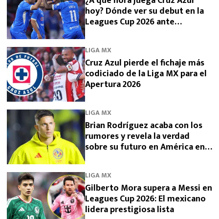
¿A qué hora juega Cruz Azul
hoy? Dónde ver su debut en la
Leagues Cup 2026 ante
Philadelphia Union
LIGA MX
Cruz Azul pierde el fichaje más
codiciado de la Liga MX para el
Apertura 2026
LIGA MX
Brian Rodríguez acaba con los
rumores y revela la verdad
sobre su futuro en América en
2026
LIGA MX
Gilberto Mora supera a Messi en
Leagues Cup 2026: El mexicano
lidera prestigiosa lista