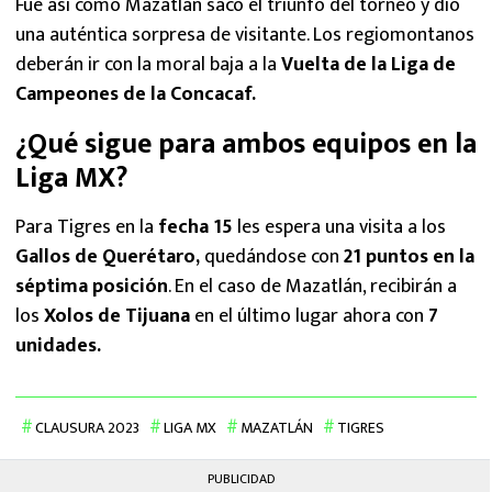
Fue así como Mazatlán sacó el triunfo del torneo y dio
una auténtica sorpresa de visitante. Los regiomontanos
deberán ir con la moral baja a la
Vuelta de la Liga de
Campeones de la Concacaf.
¿Qué sigue para ambos equipos en la
Liga MX?
Para Tigres en la
fecha 15
les espera una visita a los
Gallos de Querétaro,
quedándose con
21 puntos en la
séptima posición
. En el caso de Mazatlán, recibirán a
los
Xolos de Tijuana
en el último lugar ahora con
7
unidades.
CLAUSURA 2023
LIGA MX
MAZATLÁN
TIGRES
PUBLICIDAD