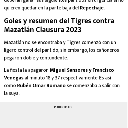
deberán ganar sus siguientes partidos en urgencia si no
quieren quedar en la parte baja del
Repechaje
.
Goles y resumen del Tigres contra
Mazatlán Clausura 2023
Mazatlán no se encontraba y Tigres comenzó con un
ligero control del partido, sin embargo, los cañoneros
pegaron doble y contundente.
La fiesta la apagaron
Miguel Sansores y Francisco
Venegas
al minuto 18 y 37 respectivamente. Es así
como
Rubén Omar Romano
se comenzaba a salir con
la suya.
PUBLICIDAD