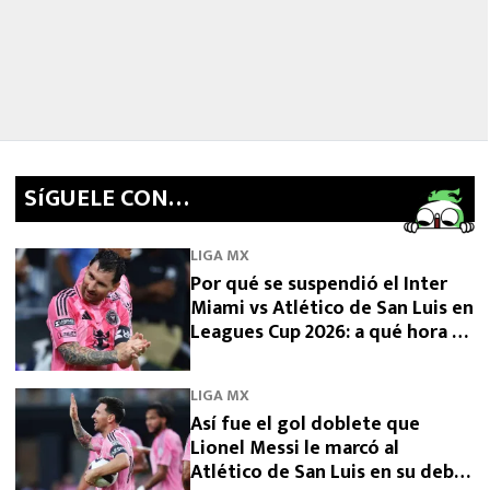
SíGUELE CON…
LIGA MX
Por qué se suspendió el Inter
Miami vs Atlético de San Luis en
Leagues Cup 2026: a qué hora se
reanuda
LIGA MX
Así fue el gol doblete que
Lionel Messi le marcó al
Atlético de San Luis en su debut