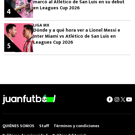
marcó al Atlético de San Luis en su debut
en Leagues Cup 2026
4
LIGA MX
Dónde y a qué hora ver a Lionel Messi e
Inter Miami vs Atlético de San Luis en
Leagues Cup 2026
5
QUIÉNES SOMOS
Staff
Términos y condiciones