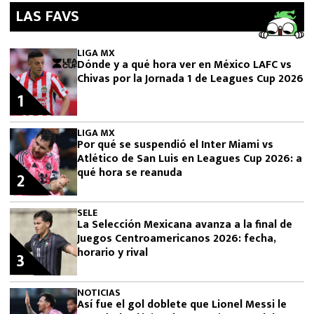
LAS FAVS
LIGA MX
Dónde y a qué hora ver en México LAFC vs
Chivas por la Jornada 1 de Leagues Cup 2026
1
LIGA MX
Por qué se suspendió el Inter Miami vs
Atlético de San Luis en Leagues Cup 2026: a
qué hora se reanuda
2
SELE
La Selección Mexicana avanza a la final de
Juegos Centroamericanos 2026: fecha,
horario y rival
3
NOTICIAS
Así fue el gol doblete que Lionel Messi le