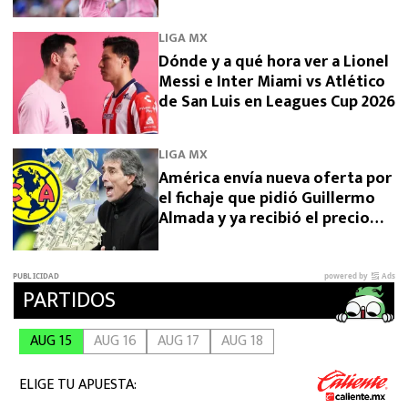
en Leagues Cup 2026
LIGA MX
Dónde y a qué hora ver a Lionel
Messi e Inter Miami vs Atlético
de San Luis en Leagues Cup 2026
LIGA MX
América envía nueva oferta por
el fichaje que pidió Guillermo
Almada y ya recibió el precio
final desde Argentina por
Campaz