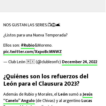
NOS GUSTAN LAS SERIES.📺🦁🛋
¿Listos para una Nueva Temporada?
Ellos son:
#Rubio
&Moreno.
pic.twitter.com/XxpoBcMNWZ
— Club León 🇲🇽 (@clubleonfc)
December 24, 2022
¿Quiénes son los refuerzos del
León para el Clausura 2023?
Además de Rubio y Morales, el
León
sumó a
Jesús
“Canelo” Angulo
(de Chivas) y al argentino
Lucas