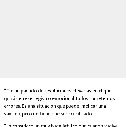
“Fue un partido de revoluciones elevadas en el que
quizás en ese registro emocional todos cometemos
errores. Es una situación que puede implicar una
sanción, pero no tiene que ser crucificado.
“Lo considero un muy buen árbitro que cuando vuelva