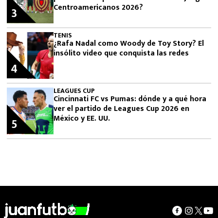
Centroamericanos 2026?
3
TENIS
¿Rafa Nadal como Woody de Toy Story? El
insólito video que conquista las redes
4
LEAGUES CUP
Cincinnati FC vs Pumas: dónde y a qué hora
ver el partido de Leagues Cup 2026 en
México y EE. UU.
5