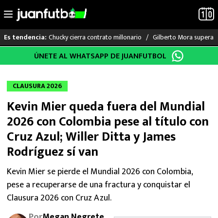
Chucky cierra contrato millonario
Gilberto Mora supera a
Es tendencia:
Saltar
ÚNETE AL WHATSAPP DE JUANFUTBOL
LO ÚLTIMO
al
contenido
LIGA MX
CLAUSURA 2026
Kevin Mier queda fuera del Mundial
RAYADOS
2026 con Colombia pese al título con
PUMAS
Cruz Azul; Willer Ditta y James
Rodríguez sí van
ATLANTE
Kevin Mier se pierde el Mundial 2026 con Colombia,
SELECCIÓN MEXICANA
pese a recuperarse de una fractura y conquistar el
Clausura 2026 con Cruz Azul.
FUTBOL INTERNACIONAL
Por
Megan Negrete