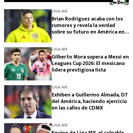
LIGA MX
Brian Rodríguez acaba con los
rumores y revela la verdad
sobre su futuro en América en
2026
LIGA MX
Gilberto Mora supera a Messi en
Leagues Cup 2026: El mexicano
lidera prestigiosa lista
LIGA MX
Exhiben a Guillermo Almada, DT
del América, haciendo ejercicio
en las calles de CDMX
LIGA MX