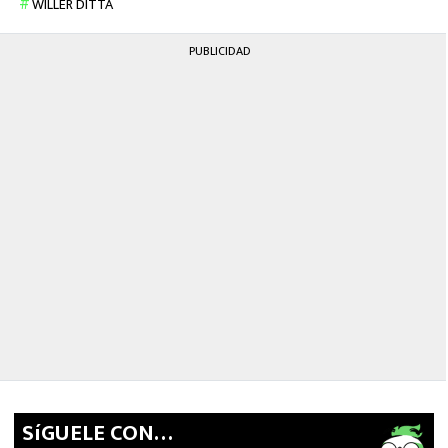
WILLER DITTA
PUBLICIDAD
SíGUELE CON…