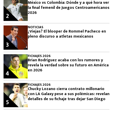
México vs Colombia: Dónde y a qué hora ver
la final femenil de Juegos Centroamericanos
2026
2
NOTICIAS
¿Viejas? El blooper de Rommel Pacheco en
pleno discurso a atletas mexicanos
3
FICHAJES 2026
Brian Rodríguez acaba con los rumores y
revela la verdad sobre su futuro en América
en 2026
4
FICHAJES 2026
Chucky Lozano cierra contrato millonario
con LA Galaxy pese a sus polémicas: revelan
detalles de su fichaje tras dejar San Diego
5