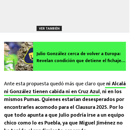
VER TAMBIÉN
Julio González cerca de volver a Europa:
Revelan condición que detiene el fichaje
del arquero de Pumas con importante
club | VIDEO
Ante esta propuesta quedó más que claro que
ni Alcalá
ni González tienen cabida ni en Cruz Azul
,
ni en los
mismos Pumas. Quienes estarían desesperados por
encontrarles acomodo para el Clausura 2025. Por lo
que todo apunta a que Julio podría irse a un equipo
chico como lo es Puebla, ya que Miguel Jiménez no