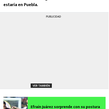
estaría en Puebla.
PUBLICIDAD
VER TAMBIÉN
Efraín Juárez sorprende con su postura