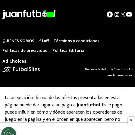
QUIÉNES SOMOS
Staff
Términos y condiciones
Políticas de privacidad
Política Editorial
Ad Choices
Un producto de Futbol Sites. Todos los
derechos reservados.
La aceptación de una de las ofertas presentadas en esta
página puede dar lugar a un pago a
Juanfutbol
. Este pago
puede influir en cómo y dónde aparecen los operadores de
juego en la página y en el orden en que aparecen, pero no
influye en nuestras evaluaciones.