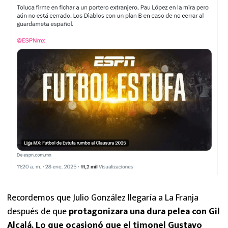
Recordemos que Julio González llegaría a La Franja
después de que
protagonizara una dura pelea con Gil
Alcalá. Lo que ocasionó que el timonel Gustavo