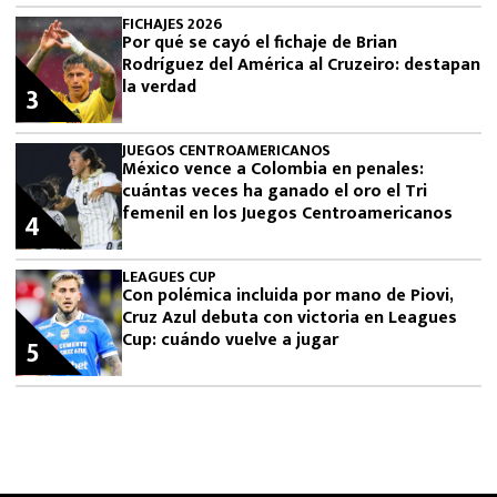
FICHAJES 2026
Por qué se cayó el fichaje de Brian
Rodríguez del América al Cruzeiro: destapan
la verdad
3
JUEGOS CENTROAMERICANOS
México vence a Colombia en penales:
cuántas veces ha ganado el oro el Tri
femenil en los Juegos Centroamericanos
4
LEAGUES CUP
Con polémica incluida por mano de Piovi,
Cruz Azul debuta con victoria en Leagues
Cup: cuándo vuelve a jugar
5