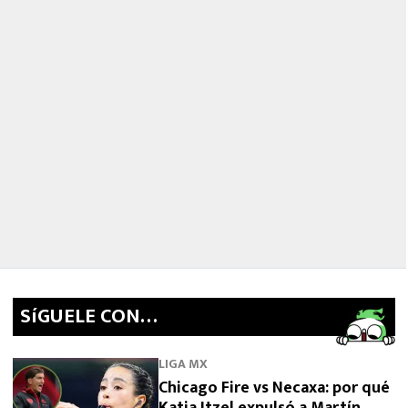
SíGUELE CON…
LIGA MX
Chicago Fire vs Necaxa: por qué