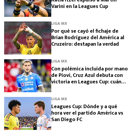
Katia Itzel expulsó a Martín
Varini en la Leagues Cup
LIGA MX
Por qué se cayó el fichaje de
Brian Rodríguez del América al
Cruzeiro: destapan la verdad
LIGA MX
Con polémica incluida por mano
de Piovi, Cruz Azul debuta con
victoria en Leagues Cup: cuándo
vuelve a jugar
LIGA MX
Leagues Cup: Dónde y a qué
hora ver el partido América vs
San Diego FC