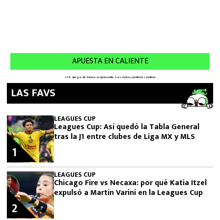
LAS FAVS
LEAGUES CUP
Leagues Cup: Así quedó la Tabla General
tras la J1 entre clubes de Liga MX y MLS
1
LEAGUES CUP
Chicago Fire vs Necaxa: por qué Katia Itzel
expulsó a Martín Varini en la Leagues Cup
2