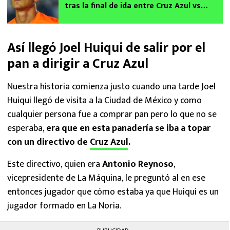
tras la final de ida entre Cruz Azul vs
Pumas
Así llegó Joel Huiqui de salir por el
pan a dirigir a Cruz Azul
Nuestra historia comienza justo cuando una tarde Joel
Huiqui llegó de visita a la Ciudad de México y como
cualquier persona fue a comprar pan pero lo que no se
esperaba,
era que en esta panadería se iba a topar
con un directivo de
Cruz Azul
.
Este directivo, quien era
Antonio Reynoso
,
vicepresidente de La Máquina, le preguntó al en ese
entonces jugador que cómo estaba ya que Huiqui es un
jugador formado en La Noria.