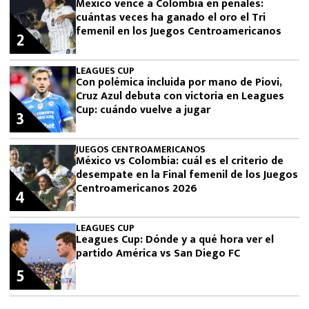
México vence a Colombia en penales:
cuántas veces ha ganado el oro el Tri
femenil en los Juegos Centroamericanos
2
LEAGUES CUP
Con polémica incluida por mano de Piovi,
Cruz Azul debuta con victoria en Leagues
Cup: cuándo vuelve a jugar
3
JUEGOS CENTROAMERICANOS
México vs Colombia: cuál es el criterio de
desempate en la Final femenil de los Juegos
Centroamericanos 2026
4
LEAGUES CUP
Leagues Cup: Dónde y a qué hora ver el
partido América vs San Diego FC
5