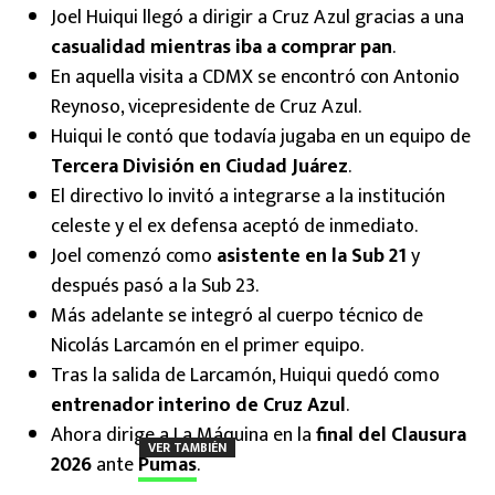
Joel Huiqui llegó a dirigir a Cruz Azul gracias a una
casualidad mientras iba a comprar pan
.
En aquella visita a CDMX se encontró con Antonio
Reynoso, vicepresidente de Cruz Azul.
Huiqui le contó que todavía jugaba en un equipo de
Tercera División en Ciudad Juárez
.
El directivo lo invitó a integrarse a la institución
celeste y el ex defensa aceptó de inmediato.
Joel comenzó como
asistente en la Sub 21
y
después pasó a la Sub 23.
Más adelante se integró al cuerpo técnico de
Nicolás Larcamón en el primer equipo.
Tras la salida de Larcamón, Huiqui quedó como
entrenador interino de Cruz Azul
.
Ahora dirige a La Máquina en la
final del Clausura
VER TAMBIÉN
2026
ante
Pumas
.