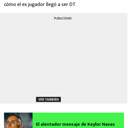
cómo el ex jugador llegó a ser DT.
PUBLICIDAD
VER TAMBIÉN
El alentador mensaje de Keylor Navas