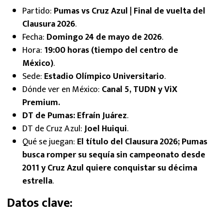
Partido:
Pumas vs Cruz Azul | Final de vuelta del
Clausura 2026
.
Fecha:
Domingo 24 de mayo de 2026
.
Hora:
19:00 horas (tiempo del centro de
México)
.
Sede:
Estadio Olímpico Universitario
.
Dónde ver en México:
Canal 5, TUDN y ViX
Premium.
DT de Pumas: Efraín Juárez
.
DT de Cruz Azul:
Joel Huiqui
.
Qué se juegan:
El título del Clausura 2026; Pumas
busca romper su sequía sin campeonato desde
2011 y Cruz Azul quiere conquistar su décima
estrella
.
Datos clave: