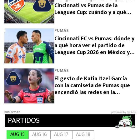
Cincinnati vs Pumas de la
Leagues Cup: cuándo y a qué
hora se juega
PUMAS
Cincinnati FC vs Pumas: dónde y
a qué hora ver el partido de
Leagues Cup 2026 en México y
EE. UU.
PUMAS
El gesto de Katia Itzel García
con la camiseta de Pumas que
encendió las redes en la
Leagues Cup 2026