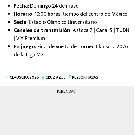
Fecha:
Domingo 24 de mayo
Horario:
19:00 horas, tiempo del centro de México
Sede:
Estadio Olímpico Universitario
Canales de transmisión:
Azteca 7 | Canal 5 | TUDN
| ViX Premium.
En juego:
Final de vuelta del torneo Clausura 2026
de la Liga MX.
CLAUSURA 2026
CRUZ AZUL
KEYLOR NAVAS
PUBLICIDAD