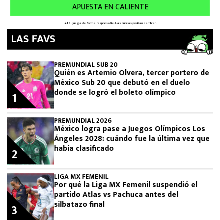
LAS FAVS
PREMUNDIAL SUB 20
Quién es Artemio Olvera, tercer portero de
México Sub 20 que debutó en el duelo
donde se logró el boleto olímpico
1
PREMUNDIAL 2026
México logra pase a Juegos Olímpicos Los
Ángeles 2028: cuándo fue la última vez que
había clasificado
2
LIGA MX FEMENIL
Por qué la Liga MX Femenil suspendió el
partido Atlas vs Pachuca antes del
silbatazo final
3