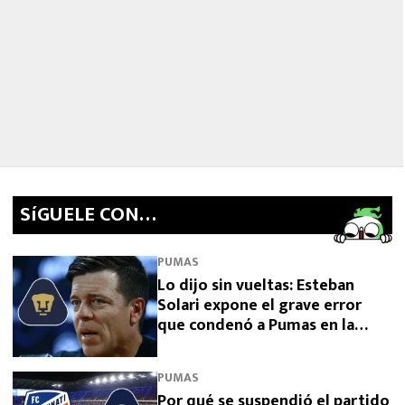
SíGUELE CON…
PUMAS
Lo dijo sin vueltas: Esteban
Solari expone el grave error
que condenó a Pumas en la
Leagues Cup 2026
PUMAS
Por qué se suspendió el partido