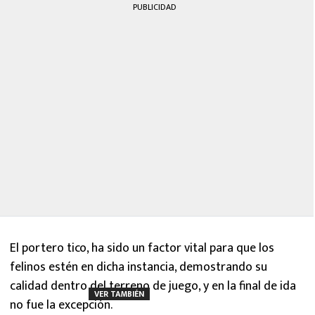
PUBLICIDAD
El portero tico, ha sido un factor vital para que los
felinos estén en dicha instancia, demostrando su
calidad dentro del terreno de juego, y en la final de ida
VER TAMBIÉN
no fue la excepción.