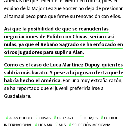
Además de que tenemos el viento en contra, pues el
equipo de la Major League Soccer no deja de presionar
al tamaulipeco para que firme su renovación con ellos.
Así que la posibilidad de que se reanuden las
negociaciones de Pulido con Chivas, serían casi
nulas, ya que el Rebaño Sagrado se ha enfocado en
otros jugadores para suplir a Alan.
Como es el caso de Luca Martínez Dupuy, quien les
saldría más barato. Y pese a la jugosa oferta que le
habría hecho el América.
Por una muy extraña razón,
se ha reportado que el juvenil preferiría irse a
Guadalajara.
ALAN PULIDO
CHIVAS
CRUZ AZUL
FICHAJES
FUTBOL
INTERNACIONAL
LIGA MX
MLS
SELECCIÓN MEXICANA