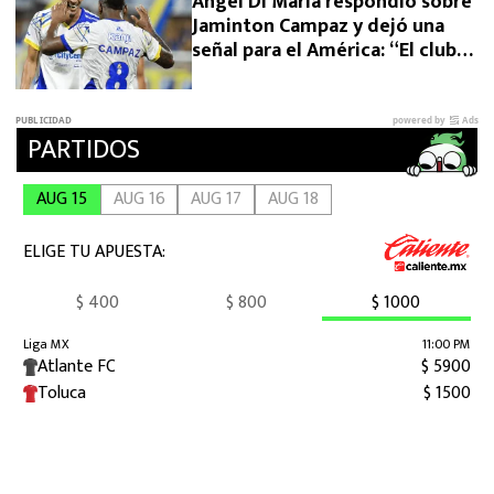
Ángel Di María respondió sobre
Jaminton Campaz y dejó una
señal para el América: “El club
necesita una venta”