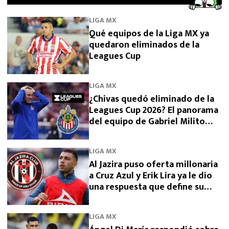
LIGA MX
Qué equipos de la Liga MX ya
quedaron eliminados de la
Leagues Cup
LIGA MX
¿Chivas quedó eliminado de la
Leagues Cup 2026? El panorama
del equipo de Gabriel Milito
tras perder con Dallas
LIGA MX
Al Jazira puso oferta millonaria
a Cruz Azul y Erik Lira ya le dio
una respuesta que define su
futuro
LIGA MX