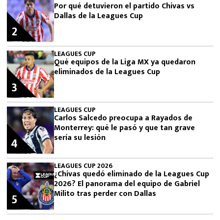
Por qué detuvieron el partido Chivas vs
Dallas de la Leagues Cup
2
LEAGUES CUP
Qué equipos de la Liga MX ya quedaron
eliminados de la Leagues Cup
3
LEAGUES CUP
Carlos Salcedo preocupa a Rayados de
Monterrey: qué le pasó y que tan grave
sería su lesión
4
LEAGUES CUP 2026
¿Chivas quedó eliminado de la Leagues Cup
2026? El panorama del equipo de Gabriel
Milito tras perder con Dallas
5