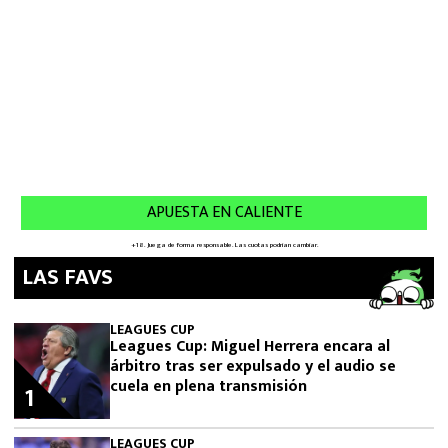
LAS FAVS
LEAGUES CUP
Leagues Cup: Miguel Herrera encara al
árbitro tras ser expulsado y el audio se
cuela en plena transmisión
1
LEAGUES CUP