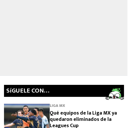
SíGUELE CON…
LIGA MX
Qué equipos de la Liga MX ya
quedaron eliminados de la
Leagues Cup