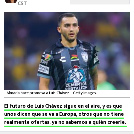
CST
MEXICANOS EN EL EXTRANJERO
FUTBOL ESTUFA
FÓRMULA 1
BOXEO
LIGA MX
NFL
Almada hace promesa a Luis Chávez – Getty Images.
El futuro de Luis Chávez sigue en el aire, y es que
unos dicen que se va a Europa, otros que no tiene
realmente ofertas, ya no sabemos a quién creerle.