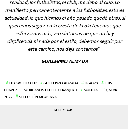
realidad, los futbolistas, el club, me debo al club. Lo
manifiesto permanentemente a los futbolistas, esto es
actualidad, lo que hicimos el año pasado quedó atrás, si
queremos seguir en la cresta de la ola tenemos que
esforzarnos más, veo síntomas de que no hay
displicencia ni nada por el estilo, debemos seguir por
este camino, nos deja contentos”.
GUILLERMO ALMADA
FIFA WORLD CUP
GUILLERMO ALMADA
LIGA MX
LUIS
CHÁVEZ
MEXICANOS EN EL EXTRANJERO
MUNDIAL
QATAR
2022
SELECCIÓN MEXICANA
PUBLICIDAD