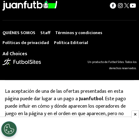
QUIÉNES SOMOS
Staff
Términos y condiciones
Políticas de privacidad
Política Editorial
Ad Choices
Un producto de Futbol Sites. Todos los
derechos reservados.
La aceptación de una de las ofertas presentadas en esta
página puede dar lugar a un pago a
Juanfutbol
. Este pago
puede influir en cómo y dónde aparecen los operadores de
juego en la página y en el orden en que aparecen, pero no
influye en nuestras evaluaciones.