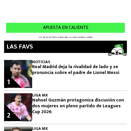
LAS FAVS
NOTICIAS
Real Madrid deja la rivalidad de lado y se
pronuncia sobre el padre de Lionel Messi
1
LIGA MX
Nahuel Guzmán protagoniza discusión con
dos mujeres en pleno partido de Leagues
Cup 2026
2
LIGA MX