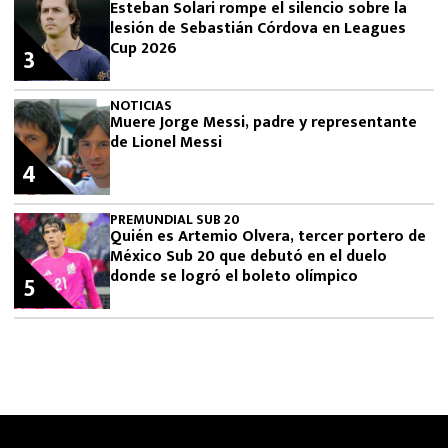
Esteban Solari rompe el silencio sobre la
lesión de Sebastián Córdova en Leagues
Cup 2026
3
NOTICIAS
Muere Jorge Messi, padre y representante
de Lionel Messi
4
PREMUNDIAL SUB 20
Quién es Artemio Olvera, tercer portero de
México Sub 20 que debutó en el duelo
donde se logró el boleto olímpico
5