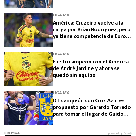
LIGA MX
América: Cruzeiro vuelve a la
carga por Brian Rodríguez, pero
ya tiene competencia de Europa
y Arabia
LIGA MX
Fue tricampeón con el América
de André Jardine y ahora se
quedó sin equipo
LIGA MX
DT campeón con Cruz Azul es
propuesto por Gerardo Torrado
para tomar el lugar de Guido
Pizarro en Tigres