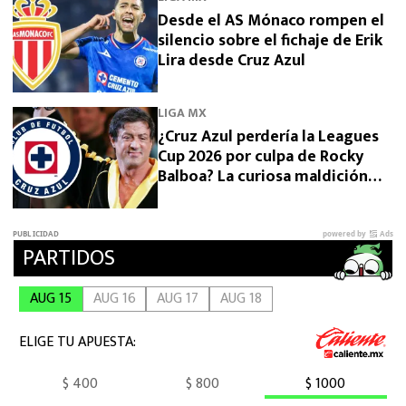
Desde el AS Mónaco rompen el
silencio sobre el fichaje de Erik
Lira desde Cruz Azul
LIGA MX
¿Cruz Azul perdería la Leagues
Cup 2026 por culpa de Rocky
Balboa? La curiosa maldición
que preocupa a La Máquina