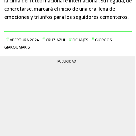
la cima del fútbol nacional e internacional. Su llegada, de
concretarse, marcará el inicio de una era llena de
emociones y triunfos para los seguidores cementeros.
APERTURA 2024
CRUZ AZUL
FICHAJES
GIORGOS
GIAKOUMAKIS
PUBLICIDAD