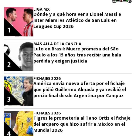
LIGA MX
Dónde y a qué hora ver a Lionel Messi e
Inter Miami vs Atlético de San Luis en
Leagues Cup 2026
1
MÁS ALLÁ DE LA CANCHA
Luto en Brasil: Muere promesa del São
Paulo a los 15 años tras recibir una bala
perdida y exigen justicia
2
FICHAJES 2026
América envía nueva oferta por el fichaje
que pidió Guillermo Almada y ya recibió el
precio final desde Argentina por Campaz
3
FICHAJES 2026
Tigres le prometería al Tano Ortiz el fichaje
del arquero que hizo sufrir a México en el
Mundial 2026
4