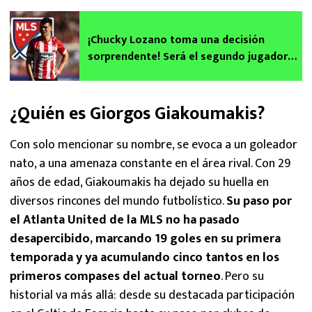
¡Chucky Lozano toma una decisión
sorprendente! Será el segundo jugador
mejor pagado de la MLS | Fichajes 2024
¿Quién es Giorgos Giakoumakis?
Con solo mencionar su nombre, se evoca a un goleador
nato, a una amenaza constante en el área rival. Con 29
años de edad, Giakoumakis ha dejado su huella en
diversos rincones del mundo futbolístico.
Su paso por
el Atlanta United de la MLS no ha pasado
desapercibido, marcando 19 goles en su primera
temporada y ya acumulando cinco tantos en los
primeros compases del actual torneo
. Pero su
historial va más allá: desde su destacada participación