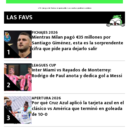
LAS FAVS
FICHAJES 2026
Mientras Milan pagó €35 millones por
Santiago Giménez, esta es la sorprendente
cifra que pide para dejarlo salir
1
LEAGUES CUP
Inter Miami vs Rayados de Monterrey:
Rodrigo de Paul anota y dedica gol a Messi
2
APERTURA 2026
Por qué Cruz Azul aplicó la tarjeta azul en el
clásico vs América que terminó en goleada
de 10-0
3