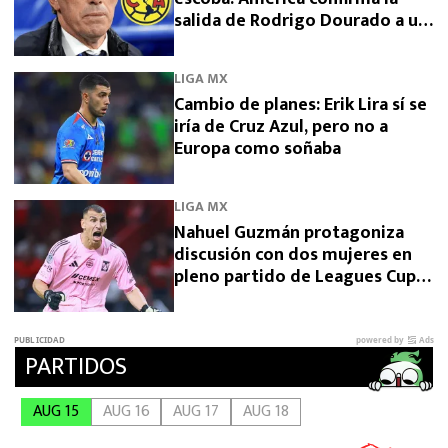
salida de Rodrigo Dourado a un
rival directo
LIGA MX
Cambio de planes: Erik Lira sí se
iría de Cruz Azul, pero no a
Europa como soñaba
LIGA MX
Nahuel Guzmán protagoniza
discusión con dos mujeres en
pleno partido de Leagues Cup
2026