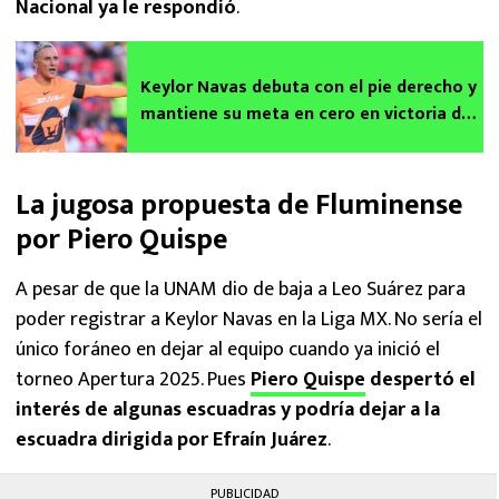
Nacional ya le respondió
.
Keylor Navas debuta con el pie derecho y
mantiene su meta en cero en victoria de
Pumas sobre Querétaro
La jugosa propuesta de Fluminense
por Piero Quispe
A pesar de que la UNAM dio de baja a Leo Suárez para
poder registrar a Keylor Navas en la Liga MX. No sería el
único foráneo en dejar al equipo cuando ya inició el
torneo Apertura 2025. Pues
Piero Quispe
despertó el
interés de algunas escuadras y podría dejar a la
escuadra dirigida por Efraín Juárez
.
PUBLICIDAD