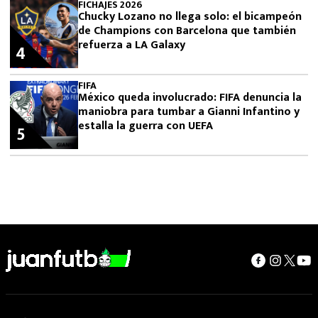
FICHAJES 2026
Chucky Lozano no llega solo: el bicampeón
de Champions con Barcelona que también
refuerza a LA Galaxy
4
FIFA
México queda involucrado: FIFA denuncia la
maniobra para tumbar a Gianni Infantino y
estalla la guerra con UEFA
5