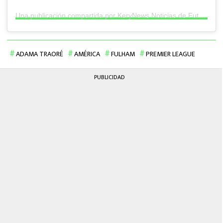
Una publicación compartida por KeryNews Noticias de Futbol (@kerynews)
ADAMA TRAORÉ
AMÉRICA
FULHAM
PREMIER LEAGUE
PUBLICIDAD