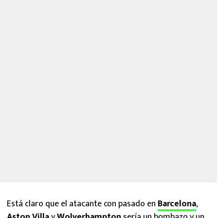
Está claro que el atacante con pasado en
Barcelona
,
Aston Villa
y
Wolverhampton
sería un bombazo y un