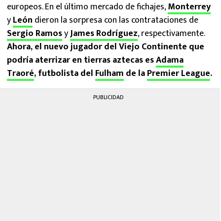
europeos. En el último mercado de fichajes,
Monterrey
y
León
dieron la sorpresa con las contrataciones de
Sergio Ramos
y
James Rodríguez
, respectivamente.
Ahora, el nuevo jugador del Viejo Continente que
podría aterrizar en tierras aztecas es
Adama
Traoré
, futbolista del
Fulham
de la
Premier League
.
PUBLICIDAD