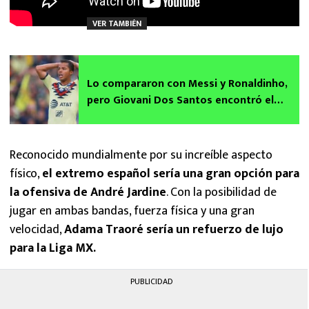
VER TAMBIÉN
Lo compararon con Messi y Ronaldinho,
pero Giovani Dos Santos encontró el
éxito fuera del fútbol
Reconocido mundialmente por su increíble aspecto
físico,
el extremo español sería una gran opción para
la ofensiva de André Jardine
. Con la posibilidad de
jugar en ambas bandas, fuerza física y una gran
velocidad,
Adama Traoré sería un refuerzo de lujo
para la Liga MX.
PUBLICIDAD