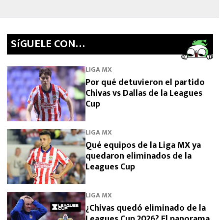
SíGUELE CON…
LIGA MX
Por qué detuvieron el partido
Chivas vs Dallas de la Leagues
Cup
LIGA MX
Qué equipos de la Liga MX ya
quedaron eliminados de la
Leagues Cup
LIGA MX
¿Chivas quedó eliminado de la
Leagues Cup 2026? El panorama