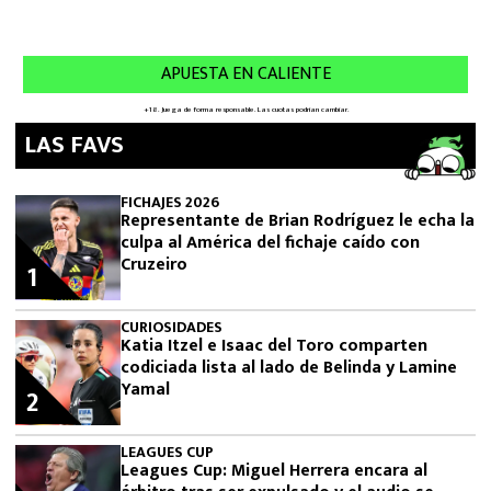
LAS FAVS
FICHAJES 2026
Representante de Brian Rodríguez le echa la
culpa al América del fichaje caído con
Cruzeiro
1
CURIOSIDADES
Katia Itzel e Isaac del Toro comparten
codiciada lista al lado de Belinda y Lamine
Yamal
2
LEAGUES CUP
Leagues Cup: Miguel Herrera encara al