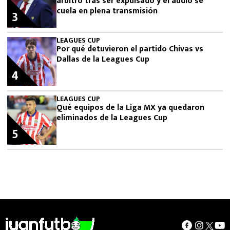
árbitro tras ser expulsado y el audio se
cuela en plena transmisión
3
LEAGUES CUP
Por qué detuvieron el partido Chivas vs
Dallas de la Leagues Cup
4
LEAGUES CUP
Qué equipos de la Liga MX ya quedaron
eliminados de la Leagues Cup
5