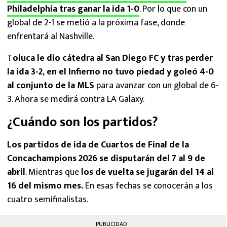
Philadelphia tras ganar la ida 1-0
. Por lo que con un
global de 2-1 se metió a la próxima fase, donde
enfrentará al Nashville.
T
oluca le dio cátedra al San Diego FC y tras perder
la ida 3-2, en el Infierno no tuvo piedad y goleó 4-0
al conjunto de la MLS
para avanzar con un global de 6-
3. Ahora se medirá contra LA Galaxy.
¿Cuándo son los partidos?
Los partidos de ida de Cuartos de Final de la
Concachampions 2026 se disputarán del 7 al 9 de
abril
. Mientras que
los de vuelta se jugarán del 14 al
16 del mismo mes.
En esas fechas se conocerán a los
cuatro semifinalistas.
PUBLICIDAD