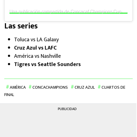
Una publicación compartida de Concacaf Champions Cup (@thechampions)
Las series
Toluca vs LA Galaxy
Cruz Azul vs LAFC
América vs Nashville
Tigres vs Seattle Sounders
AMÉRICA
CONCACHAMPIONS
CRUZ AZUL
CUARTOS DE
FINAL
PUBLICIDAD