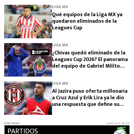
LIGA MX
Qué equipos de la Liga MX ya
quedaron eliminados de la
Leagues Cup
LIGA MX
¿Chivas quedó eliminado de la
Leagues Cup 2026? El panorama
del equipo de Gabriel Milito
tras perder con Dallas
LIGA MX
Al Jazira puso oferta millonaria
a Cruz Azul y Erik Lira ya le dio
una respuesta que define su
futuro