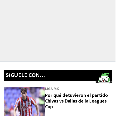
SíGUELE CON…
LIGA MX
Por qué detuvieron el partido
Chivas vs Dallas de la Leagues
Cup