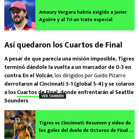
Amaury Vergara habría exigido a Javier
Aguirre y al Tri un trato especial
Así quedaron los Cuartos de Final
A pesar de que parecía una misión imposible, Tigres
terminó dándole la vuelta a un marcador de 0-3 en
contra
.
En el Volcán
, los dirigidos por Guido Pizarro
derrotaron al Cincinnati 5-1 (global 5-4) y se colaron
a los
Cuartos de Final
, donde enfrentarán al Seattle
VER TAMBIÉN
Sounders
.
Tigres vs Cincinnati: Resumen y video de
los goles del duelo de Octavos de Final de
Concachampions 2026