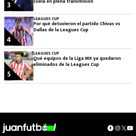
cuela en plena transmisión
3
LEAGUES CUP
Por qué detuvieron el partido Chivas vs
Dallas de la Leagues Cup
4
LEAGUES CUP
Qué equipos de la Liga MX ya quedaron
eliminados de la Leagues Cup
5