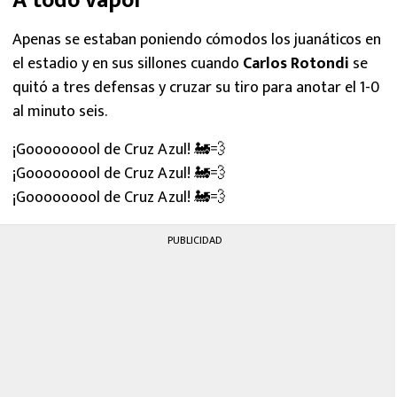
A todo vapor
Apenas se estaban poniendo cómodos los juanáticos en
el estadio y en sus sillones cuando
Carlos Rotondi
se
quitó a tres defensas y cruzar su tiro para anotar el 1-0
al minuto seis.
¡Gooooooool de Cruz Azul! 🚂💨
¡Gooooooool de Cruz Azul! 🚂💨
¡Gooooooool de Cruz Azul! 🚂💨
PUBLICIDAD