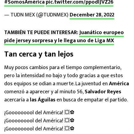
#SomosAmérica
pic.twitter.com/ppodIJVZ26
— TUDN MEX (@TUDNMEX)
December 28, 2022
TAMBIÉN TE PUEDE INTERESAR:
Juanático europeo
pide jersey sorpresa y le llega uno de Liga MX
Tan cerca y tan lejos
Muy pocos cambios para el tiempo complementario,
pero la intensidad no bajo y todo gracias a que estos
dos equipos se odian a muerte. La juventud en
América
comenzó a aparecer y al minuto 56,
Salvador Reyes
acercaría a
las Águilas
en busca de empatar el partido.
¡Gooooooool del América! 💥⚽
¡Gooooooool del América! 💥⚽
¡Gooooooool del América! 💥⚽