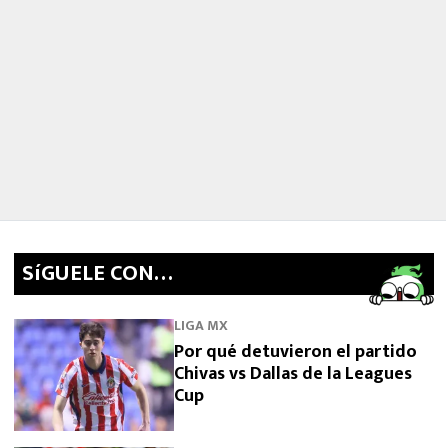
SíGUELE CON…
LIGA MX
Por qué detuvieron el partido
Chivas vs Dallas de la Leagues
Cup