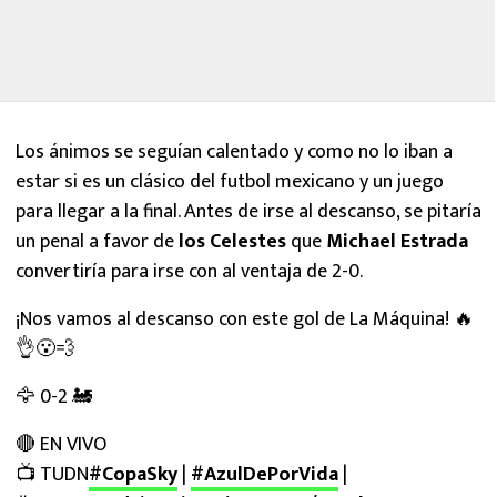
Los ánimos se seguían calentado y como no lo iban a
estar si es un clásico del futbol mexicano y un juego
para llegar a la final. Antes de irse al descanso, se pitaría
un penal a favor de
los Celestes
que
Michael Estrada
convertiría para irse con al ventaja de 2-0.
¡Nos vamos al descanso con este gol de La Máquina! 🔥
👌😮‍💨
🦅 0-2 🚂
🔴 EN VIVO
📺 TUDN
#CopaSky
|
#AzulDePorVida
|