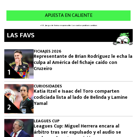
LAS FAVS
FICHAJES 2026
Representante de Brian Rodríguez le echa la
culpa al América del fichaje caído con
Cruzeiro
1
CURIOSIDADES
Katia Itzel e Isaac del Toro comparten
codiciada lista al lado de Belinda y Lamine
Yamal
2
LEAGUES CUP
Leagues Cup: Miguel Herrera encara al
árbitro tras ser expulsado y el audio se