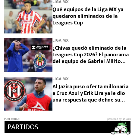
LIGA MX
Qué equipos de la Liga MX ya
quedaron eliminados de la
Leagues Cup
LIGA MX
¿Chivas quedó eliminado de la
Leagues Cup 2026? El panorama
del equipo de Gabriel Milito
tras perder con Dallas
LIGA MX
Al Jazira puso oferta millonaria
a Cruz Azul y Erik Lira ya le dio
una respuesta que define su
futuro