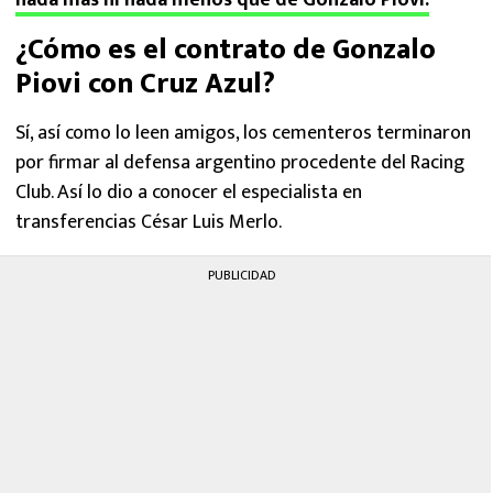
nada más ni nada menos que de Gonzalo Piovi.
¿Cómo es el contrato de Gonzalo
Piovi con Cruz Azul?
Sí, así como lo leen amigos, los cementeros terminaron
por firmar al defensa argentino procedente del Racing
Club. Así lo dio a conocer el especialista en
transferencias César Luis Merlo.
PUBLICIDAD