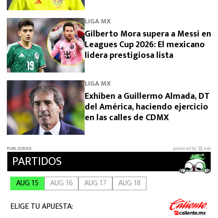
2026
LIGA MX
Gilberto Mora supera a Messi en
Leagues Cup 2026: El mexicano
lidera prestigiosa lista
LIGA MX
Exhiben a Guillermo Almada, DT
del América, haciendo ejercicio
en las calles de CDMX