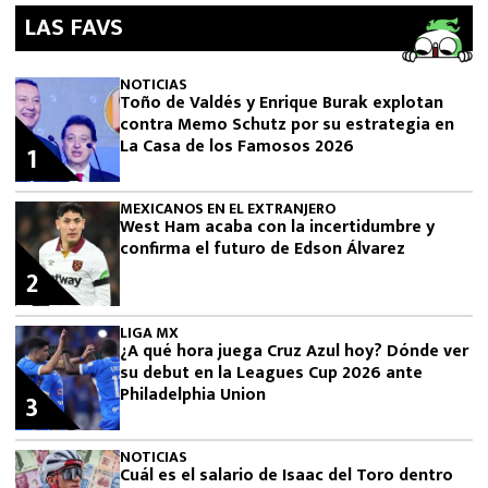
LAS FAVS
NOTICIAS
Toño de Valdés y Enrique Burak explotan
contra Memo Schutz por su estrategia en
La Casa de los Famosos 2026
1
MEXICANOS EN EL EXTRANJERO
West Ham acaba con la incertidumbre y
confirma el futuro de Edson Álvarez
2
LIGA MX
¿A qué hora juega Cruz Azul hoy? Dónde ver
su debut en la Leagues Cup 2026 ante
Philadelphia Union
3
NOTICIAS
Cuál es el salario de Isaac del Toro dentro