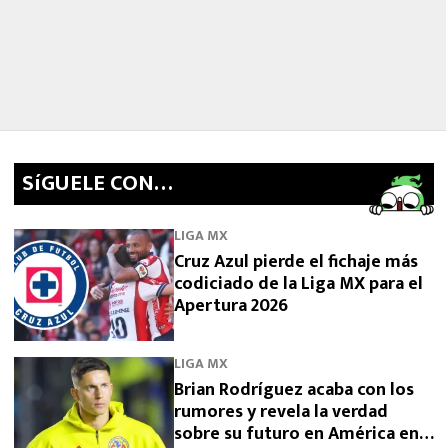
SíGUELE CON…
LIGA MX
Cruz Azul pierde el fichaje más
codiciado de la Liga MX para el
Apertura 2026
LIGA MX
Brian Rodríguez acaba con los
rumores y revela la verdad
sobre su futuro en América en