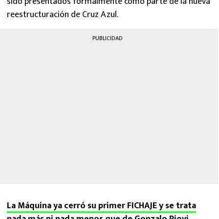
sido presentados formalmente como parte de la nueva
reestructuración de Cruz Azul.
PUBLICIDAD
La Máquina ya cerró su primer FICHAJE y se trata