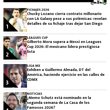
FICHAJES 2026
Chucky Lozano cierra contrato millonario
con LA Galaxy pese a sus polémicas: revelan
detalles de su fichaje tras dejar San Diego
1
LEAGUES CUP
Gilberto Mora supera a Messi en Leagues
Cup 2026: El mexicano lidera prestigiosa
lista
2
LIGA MX
Exhiben a Guillermo Almada, DT del
América, haciendo ejercicio en las calles de
CDMX
3
NOTICIAS
¿Memo Schutz está nominado en la
segunda semana de La Casa de los
Famosos 2026?