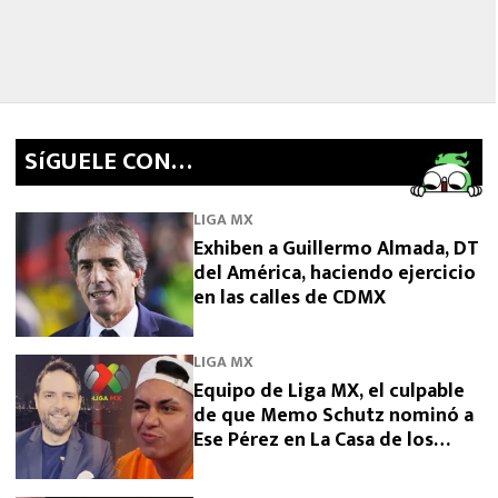
SíGUELE CON…
LIGA MX
Exhiben a Guillermo Almada, DT
del América, haciendo ejercicio
en las calles de CDMX
LIGA MX
Equipo de Liga MX, el culpable
de que Memo Schutz nominó a
Ese Pérez en La Casa de los
Famosos 2026