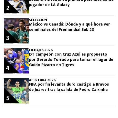
jugador de LA Galaxy
2
SELECCIÓN
México vs Canadá: Dónde y a qué hora ver
semifinales del Premundial Sub 20
3
FICHAJES 2026
DT campeón con Cruz Azul es propuesto
por Gerardo Torrado para tomar el lugar de
Guido Pizarro en Tigres
4
APERTURA 2026
FIFA por fin levanta duro castigo a Bravos
de Juárez tras la salida de Pedro Caixinha
5