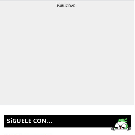
PUBLICIDAD
SíGUELE CON…