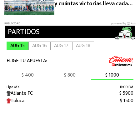
y cuántas victorias lleva cada
una?