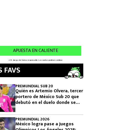
S FAVS
PREMUNDIAL SUB 20
Quién es Artemio Olvera, tercer
portero de México Sub 20 que
debutó en el duelo donde se
logró el boleto olímpico
PREMUNDIAL 2026
México logra pase a Juegos
Olímpicos Los Ángeles 2028: