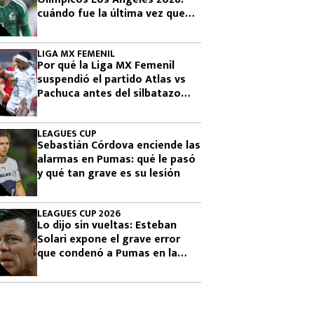
cuándo fue la última vez que
había clasificado
LIGA MX FEMENIL
Por qué la Liga MX Femenil
suspendió el partido Atlas vs
Pachuca antes del silbatazo
final
LEAGUES CUP
Sebastián Córdova enciende las
alarmas en Pumas: qué le pasó
y qué tan grave es su lesión
LEAGUES CUP 2026
Lo dijo sin vueltas: Esteban
Solari expone el grave error
que condenó a Pumas en la
Leagues Cup 2026