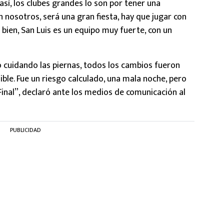
 así, los clubes grandes lo son por tener una
n nosotros, será una gran fiesta, hay que jugar con
 bien, San Luis es un equipo muy fuerte, con un
 cuidando las piernas, todos los cambios fueron
ble. Fue un riesgo calculado, una mala noche, pero
 Final”, declaró ante los medios de comunicación al
PUBLICIDAD