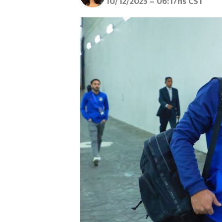
10/12/2023 – 06:17hs CST