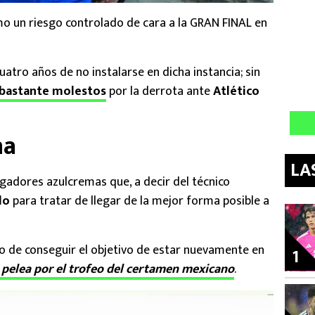
o un riesgo controlado de cara a la GRAN FINAL en
uatro años de no instalarse en dicha instancia; sin
 bastante molestos
por la derrota ante
Atlético
na
LA
jugadores azulcremas que, a decir del técnico
ado
para tratar de llegar de la mejor forma posible a
po de conseguir el objetivo de estar nuevamente en
1
a pelea por el trofeo del certamen mexicano
.