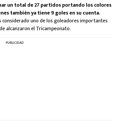
r un total de 27 partidos portando los colores
enes también ya tiene 9 goles en su cuenta.
es considerado uno de los goleadores importantes
nde alcanzaron el Tricampeonato.
PUBLICIDAD