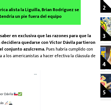
2
ca alista la Liguilla, Brian Rodríguez se
 tendría un pie fuera del equipo
3
aber en exclusiva que las razones para que la
a decidiera quedarse con Víctor Dávila partieron
 el conjunto azulcrema.
Pues habría cumplido con
a a los americanistas a hacer efectiva la cláusula de
4
5