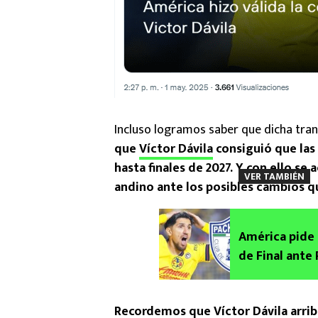
Incluso logramos saber que dicha tran
que
Víctor Dávila
consiguió que las 
hasta finales de 2027. Y con ello se
VER TAMBIÉN
andino ante los posibles cambios qu
América pide 
de Final ante
Recordemos que Víctor Dávila arrib