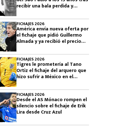
recibir una bala perdida y
exigen justicia
FICHAJES 2026
América envía nueva oferta por
el fichaje que pidió Guillermo
Almada y ya recibió el precio
final desde Argentina por
Campaz
FICHAJES 2026
Tigres le prometería al Tano
Ortiz el fichaje del arquero que
hizo sufrir a México en el
Mundial 2026
FICHAJES 2026
Desde el AS Mónaco rompen el
silencio sobre el fichaje de Erik
Lira desde Cruz Azul