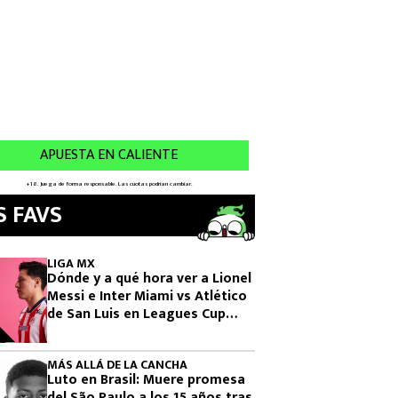
S FAVS
LIGA MX
Dónde y a qué hora ver a Lionel
Messi e Inter Miami vs Atlético
de San Luis en Leagues Cup
2026
MÁS ALLÁ DE LA CANCHA
Luto en Brasil: Muere promesa
del São Paulo a los 15 años tras