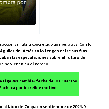
sacción se habría concretado un mes atrás.
Con lo
Águilas del América lo tengan entre sus filas
 acaban las especulaciones sobre el futuro del
e se vienen en el verano.
a Liga MX cambiar fecha de los Cuartos
 Pachuca por increíble motivo
ó al Nido de Coapa en septiembre de 2024. Y