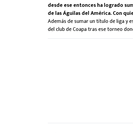
desde ese entonces ha logrado suma
de las Águilas del América. Con qui
Además de sumar un título de liga y 
del club de Coapa tras ese torneo do