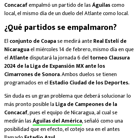
Concacaf
empalmó un partido de las
Águilas
como
local, el mismo día de un duelo del Atlante como local.
¿Qué partidos se empalmaron?
El
conjunto de Coapa
se medirá ante
Real Estelí de
Nicaragua
el miércoles 14 de febrero, mismo día en que
el
Atlante
disputará la jornada 6 del
torneo Clausura
2024 de la Liga de Expansión MX ante los
Cimarrones de Sonora
. Ambos duelos se tienen
programados en el
Estadio Ciudad de los Deportes.
Sin duda es un gran problema que deberá solucionar lo
más pronto posible la
Liga de Campeones de la
Concacaf
, pues el equipo de Nicaragua, al cual se
medirán las
Águilas del América
, señaló como una
posibilidad que en efecto, el cotejo sea en el antes
llamado
Estadio Azul.