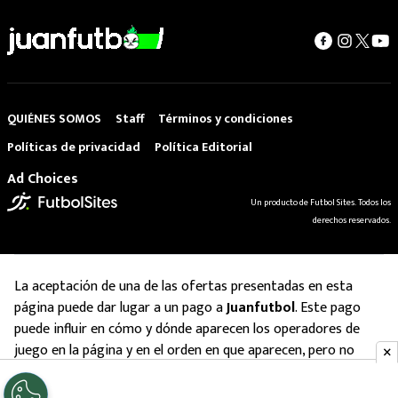
QUIÉNES SOMOS
Staff
Términos y condiciones
Políticas de privacidad
Política Editorial
Ad Choices
Un producto de Futbol Sites. Todos los
derechos reservados.
La aceptación de una de las ofertas presentadas en esta
página puede dar lugar a un pago a
Juanfutbol
. Este pago
puede influir en cómo y dónde aparecen los operadores de
juego en la página y en el orden en que aparecen, pero no
influye en nuestras evaluaciones.