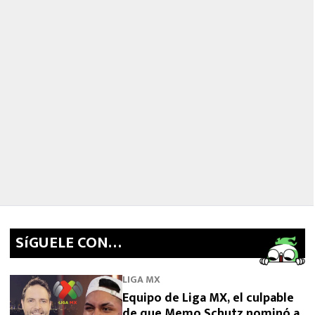
SíGUELE CON…
LIGA MX
Equipo de Liga MX, el culpable
de que Memo Schutz nominó a