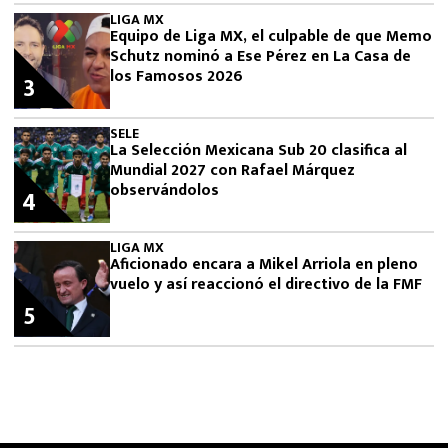
LIGA MX
Equipo de Liga MX, el culpable de que Memo
Schutz nominó a Ese Pérez en La Casa de
los Famosos 2026
3
SELE
La Selección Mexicana Sub 20 clasifica al
Mundial 2027 con Rafael Márquez
observándolos
4
LIGA MX
Aficionado encara a Mikel Arriola en pleno
vuelo y así reaccionó el directivo de la FMF
5