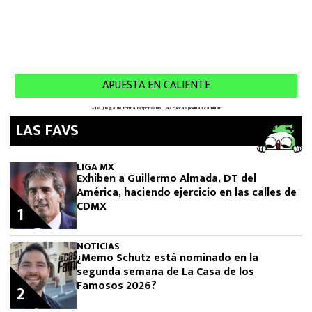
LAS FAVS
LIGA MX
Exhiben a Guillermo Almada, DT del
América, haciendo ejercicio en las calles de
CDMX
1
NOTICIAS
¿Memo Schutz está nominado en la
segunda semana de La Casa de los
Famosos 2026?
2