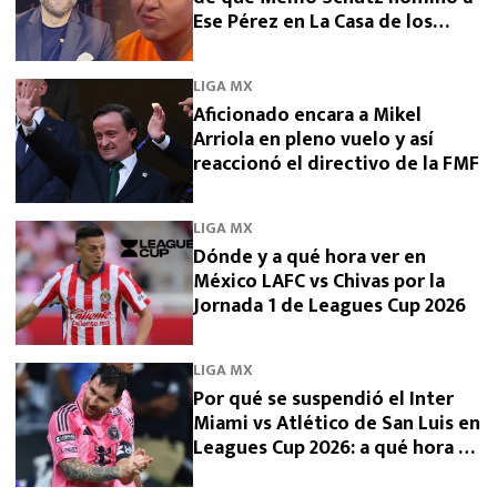
Ese Pérez en La Casa de los
Famosos 2026
LIGA MX
Aficionado encara a Mikel
Arriola en pleno vuelo y así
reaccionó el directivo de la FMF
LIGA MX
Dónde y a qué hora ver en
México LAFC vs Chivas por la
Jornada 1 de Leagues Cup 2026
LIGA MX
Por qué se suspendió el Inter
Miami vs Atlético de San Luis en
Leagues Cup 2026: a qué hora se
reanuda