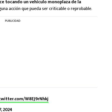
ece tocando un vehículo monoplaza de la
alguna acción que pueda ser criticable o reprobable.
PUBLICIDAD
.twitter.com/W8EJ9rNhkj
, 2024