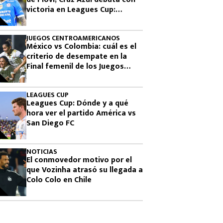
victoria en Leagues Cup:
cuándo vuelve a jugar
JUEGOS CENTROAMERICANOS
México vs Colombia: cuál es el
criterio de desempate en la
Final femenil de los Juegos
Centroamericanos 2026
LEAGUES CUP
Leagues Cup: Dónde y a qué
hora ver el partido América vs
San Diego FC
NOTICIAS
El conmovedor motivo por el
que Vozinha atrasó su llegada a
Colo Colo en Chile