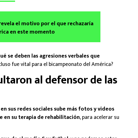
revela el motivo por el que rechazaría
érica en este momento
qué se deben las agresiones verbales que
cluso fue vital para el bicampeonato del América?
ultaron al defensor de las
e
en sus redes sociales sube más fotos y videos
 en su terapia de rehabilitación
, para acelerar su