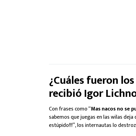
¿Cuáles fueron los
recibió Igor Lichn
Con frases como “
Mas nacos no se p
sabemos que juegas en las wilas deja 
estúpido!!!”, los internautas lo destro