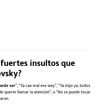
 fuertes insultos que
ovsky?
uede ser
”, “Ya cae mal ese wey”, “Ya mijo ya, todos
de querer llamar la atención”, o “No se puede tocar
zaron.