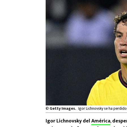
©
Getty Images.
Igor Lichnovsky se ha perdido
Igor Lichnovsky del
América
,
desper