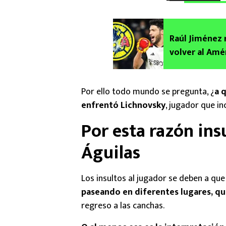
Raúl Jiménez 
volver al Am
Por ello todo mundo se pregunta, ¿
a 
enfrentó Lichnovsky
, jugador que in
Por esta razón ins
Águilas
Los insultos al jugador se deben a qu
paseando en diferentes lugares, que
regreso a las canchas.