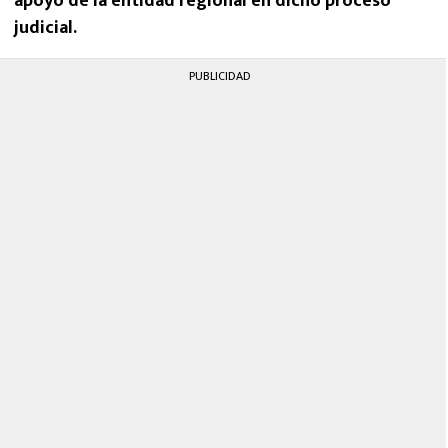
apoyo de la entidad regional en dicho proceso
judicial.
PUBLICIDAD