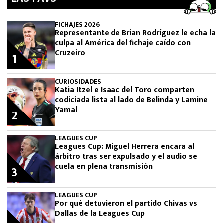
FICHAJES 2026
Representante de Brian Rodríguez le echa la
culpa al América del fichaje caído con
Cruzeiro
1
CURIOSIDADES
Katia Itzel e Isaac del Toro comparten
codiciada lista al lado de Belinda y Lamine
Yamal
2
LEAGUES CUP
Leagues Cup: Miguel Herrera encara al
árbitro tras ser expulsado y el audio se
cuela en plena transmisión
3
LEAGUES CUP
Por qué detuvieron el partido Chivas vs
Dallas de la Leagues Cup