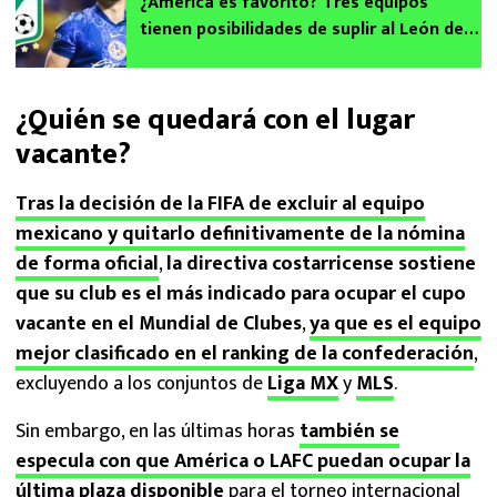
¿América es favorito? Tres equipos
tienen posibilidades de suplir al León de
James Rodríguez en el Mundial de Clubes
2025
¿Quién se quedará con el lugar
vacante?
Tras la decisión de la FIFA de excluir al equipo
mexicano y quitarlo definitivamente de la nómina
de forma oficial
,
la directiva costarricense sostiene
que su club es el más indicado para ocupar el cupo
vacante en el Mundial de Clubes
,
ya que es el equipo
mejor clasificado en el ranking de la confederación
,
excluyendo a los conjuntos de
Liga MX
y
MLS
.
Sin embargo, en las últimas horas
también se
especula con que América o LAFC puedan ocupar la
última plaza disponible
para el torneo internacional