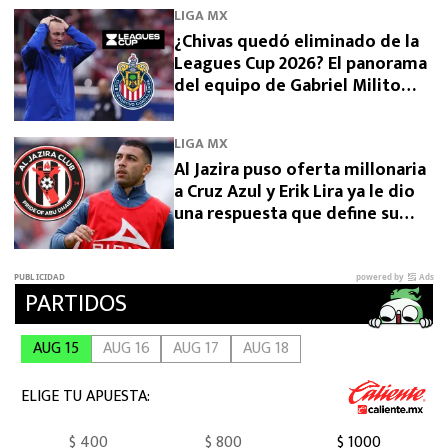
LIGA MX
¿Chivas quedó eliminado de la
Leagues Cup 2026? El panorama
del equipo de Gabriel Milito
tras perder con Dallas
LIGA MX
Al Jazira puso oferta millonaria
a Cruz Azul y Erik Lira ya le dio
una respuesta que define su
futuro