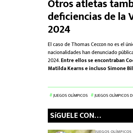
Otros atletas tam
deficiencias de la 
2024
El caso de Thomas Ceccon no es el único
nacionalidades han denunciado públicam
2024.
Entre ellos se encontraban Co
Matilda Kearns e incluso Simone Bile
JUEGOS OLÍMPICOS
JUEGOS OLÍMPICOS D
SíGUELE CON…
JUEGOS OLÍMPICOS