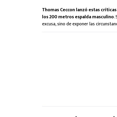
Thomas Ceccon lanzó estas críticas j
los 200 metros espalda masculino
.
excusa, sino de exponer las circunstanc