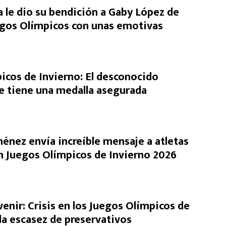
 le dio su bendición a Gaby López de
uegos Olímpicos con unas emotivas
icos de Invierno: El desconocido
 tiene una medalla asegurada
énez envía increíble mensaje a atletas
 Juegos Olímpicos de Invierno 2026
venir: Crisis en los Juegos Olímpicos de
la escasez de preservativos