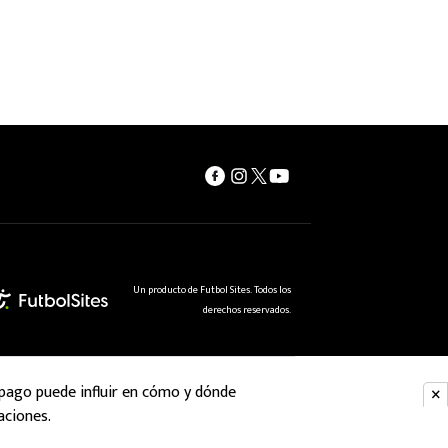
Un producto de Futbol Sites. Todos los
derechos reservados.
 pago puede influir en cómo y dónde
aciones.