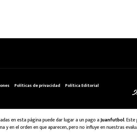
iones
Políticas de privacidad
Política Editorial
tadas en esta página puede dar lugar a un pago a
Juanfutbol
. Este
na y en el orden en que aparecen, pero no influye en nuestras evalu