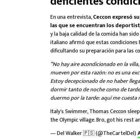
deficientes condic
En una entrevista,
Ceccon expresó su 
las que se encuentran los deportis
y la baja calidad de la comida han sid
italiano afirmó que estas condiciones
dificultando su preparación para las 
“No hay aire acondicionado en la villa
mueven por esta razón: no es una excu
Estoy decepcionado de no haber llegado
dormir tanto de noche como de tarde
duermo por la tarde: aquí me cuesta m
Italy's Swimmer, Thomas Ceccon sleep
the Olympic village. Bro, got his rest 
— Del Walker 🇵🇸 (@TheCartelDel)