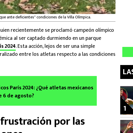
 ante deficientes" condiciones de la Villa Olímpica.
quien recientemente se proclamó campeón olímpico
lémica al ser captado durmiendo en un parque
ís 2024
. Esta acción, lejos de ser una simple
alizado entre los atletas respecto a las condiciones
LA
cos París 2024: ¿Qué atletas mexicanos
e 6 de agosto?
1
frustración por las