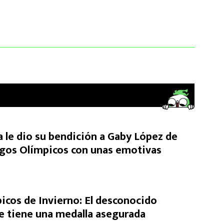
 le dio su bendición a Gaby López de
uegos Olímpicos con unas emotivas
icos de Invierno: El desconocido
 tiene una medalla asegurada