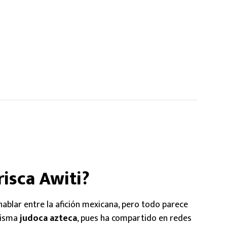
risca Awiti?
hablar entre la afición mexicana, pero todo parece
misma
judoca azteca
, pues ha compartido en redes