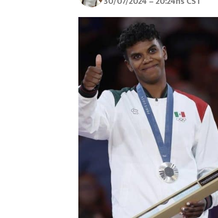
30/07/2024 – 20:24hs CST