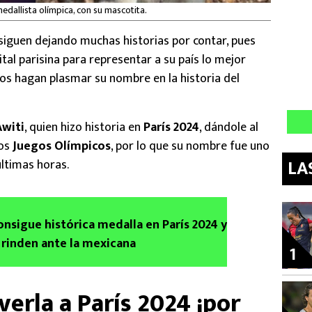
 medallista olímpica, con su mascotita.
siguen dejando muchas historias por contar, pues
pital parisina para representar a su país lo mejor
los hagan plasmar su nombre en la historia del
Awiti
, quien hizo historia en
París 2024
, dándole al
nos
Juegos Olímpicos
, por lo que su nombre fue uno
LA
ltimas horas.
onsigue histórica medalla en París 2024 y
rinden ante la mexicana
1
verla a París 2024 ¡por