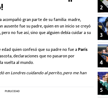
!
2
a acompañó gran parte de su familia: madre,
n ausente fue su padre, quien en un inicio se creyó
 pero no fue así, sino que alguien debía cuidar a su
3
e edad quien confesó que su padre no fue a
París
ascota, declaraciones que no pasaron por
4
la vuelta al mundo.
 en Londres cuidando al perrito, pero me han
5
PUBLICIDAD