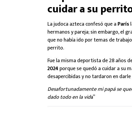
cuidar a su perrito
La judoca azteca confesó que a
París
l
hermanos y pareja; sin embargo, el gra
que no había ido por temas de trabajo,
perrito.
Fue la misma deportista de 28 años d
2024
porque se quedó a cuidar a su m
desapercibidas y no tardaron en darle 
Desafortunadamente mi papá se quedó
dado todo en la vid
a”