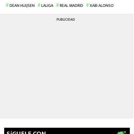
DEAN HUIJSEN
LALIGA
REAL MADRID
XABI ALONSO
PUBLICIDAD
SíGUELE CON…