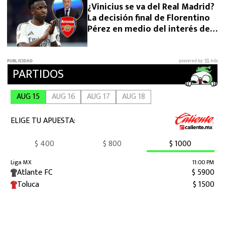
¿Vinicius se va del Real Madrid?
La decisión final de Florentino
Pérez en medio del interés del
Arsenal