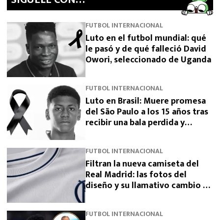
FUTBOL INTERNACIONAL
Luto en el futbol mundial: qué
le pasó y de qué falleció David
Owori, seleccionado de Uganda
FUTBOL INTERNACIONAL
Luto en Brasil: Muere promesa
del São Paulo a los 15 años tras
recibir una bala perdida y
exigen justicia
FUTBOL INTERNACIONAL
Filtran la nueva camiseta del
Real Madrid: las fotos del
diseño y su llamativo cambio de
escudo
FUTBOL INTERNACIONAL