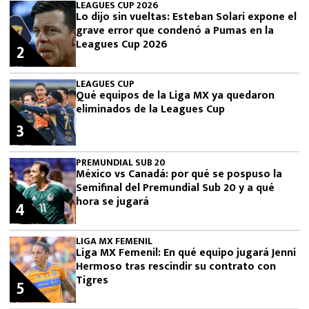
LEAGUES CUP 2026
Lo dijo sin vueltas: Esteban Solari expone el
grave error que condenó a Pumas en la
Leagues Cup 2026
2
LEAGUES CUP
Qué equipos de la Liga MX ya quedaron
eliminados de la Leagues Cup
3
PREMUNDIAL SUB 20
México vs Canadá: por qué se pospuso la
Semifinal del Premundial Sub 20 y a qué
hora se jugará
4
LIGA MX FEMENIL
Liga MX Femenil: En qué equipo jugará Jenni
Hermoso tras rescindir su contrato con
Tigres
5