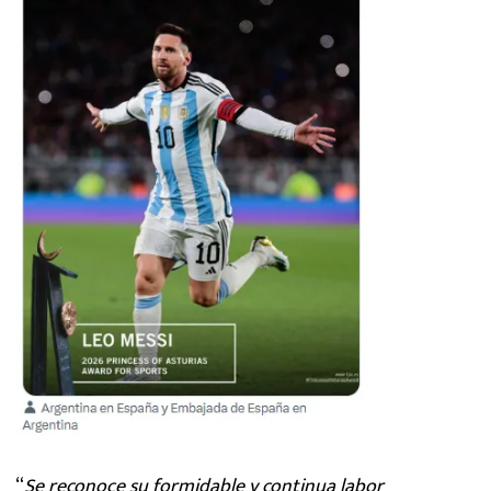
“
Se reconoce su formidable y continua labor