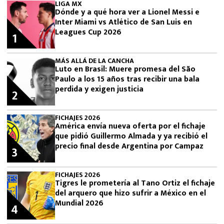
LIGA MX
Dónde y a qué hora ver a Lionel Messi e
Inter Miami vs Atlético de San Luis en
Leagues Cup 2026
1
MÁS ALLÁ DE LA CANCHA
Luto en Brasil: Muere promesa del São
Paulo a los 15 años tras recibir una bala
perdida y exigen justicia
2
FICHAJES 2026
América envía nueva oferta por el fichaje
que pidió Guillermo Almada y ya recibió el
precio final desde Argentina por Campaz
3
FICHAJES 2026
Tigres le prometería al Tano Ortiz el fichaje
del arquero que hizo sufrir a México en el
Mundial 2026
4