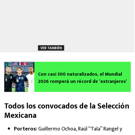
VER TAMBIÉN
Con casi 300 naturalizados, el Mundial
2026 romperá un récord de ‘extranjeros’
Todos los convocados de la Selección
Mexicana
Porteros:
Guillermo Ochoa, Raúl “Tala” Rangel y