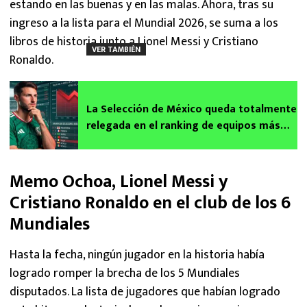
estando en las buenas y en las malas. Ahora, tras su
ingreso a la lista para el Mundial 2026, se suma a los
libros de historia junto a Lionel Messi y Cristiano
VER TAMBIÉN
Ronaldo.
La Selección de México queda totalmente
relegada en el ranking de equipos más
valiosos del Mundial 2026
Memo Ochoa, Lionel Messi y
Cristiano Ronaldo en el club de los 6
Mundiales
Hasta la fecha, ningún jugador en la historia había
logrado romper la brecha de los 5 Mundiales
disputados. La lista de jugadores que habían logrado