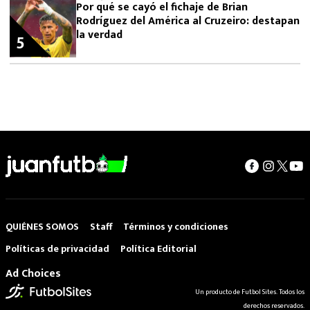
Por qué se cayó el fichaje de Brian
Rodríguez del América al Cruzeiro: destapan
la verdad
5
QUIÉNES SOMOS
Staff
Términos y condiciones
Políticas de privacidad
Política Editorial
Ad Choices
Un producto de Futbol Sites. Todos los
derechos reservados.