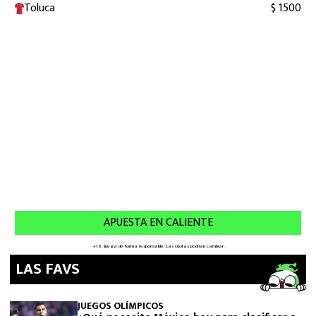
LAS FAVS
JUEGOS OLÍMPICOS