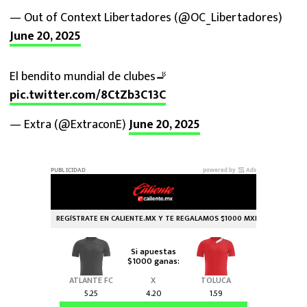
— Out of Context Libertadores (@OC_Libertadores)
June 20, 2025
El bendito mundial de clubes🚬
pic.twitter.com/8CtZb3C13C
— Extra (@ExtraconE)
June 20, 2025