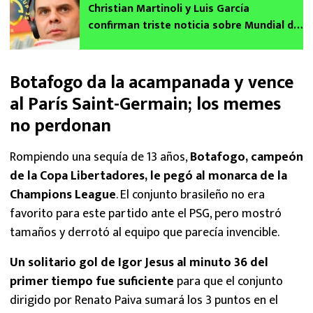
Christian Martinoli y Luis García
confirman triste noticia sobre Mundial de
Clubes 2025, ¿ya no lo transmitirán?
Botafogo da la acampanada y vence
al París Saint-Germain; los memes
no perdonan
Rompiendo una sequía de 13 años,
Botafogo, campeón
de la Copa Libertadores, le pegó al monarca de la
Champions League
. El conjunto brasileño no era
favorito para este partido ante el PSG, pero mostró
tamaños y derrotó al equipo que parecía invencible.
Un solitario gol de Igor Jesus al minuto 36 del
primer tiempo fue suficiente
para que el conjunto
dirigido por Renato Paiva sumará los 3 puntos en el