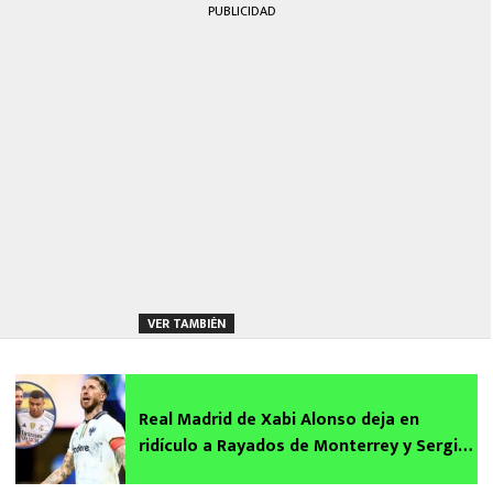
PUBLICIDAD
VER TAMBIÉN
Real Madrid de Xabi Alonso deja en
ridículo a Rayados de Monterrey y Sergio
Ramos en el Mundial de Clubes 2025 por