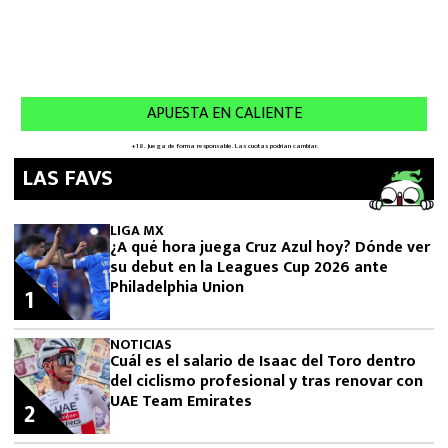
LAS FAVS
LIGA MX
¿A qué hora juega Cruz Azul hoy? Dónde ver
su debut en la Leagues Cup 2026 ante
Philadelphia Union
1
NOTICIAS
Cuál es el salario de Isaac del Toro dentro
del ciclismo profesional y tras renovar con
UAE Team Emirates
2