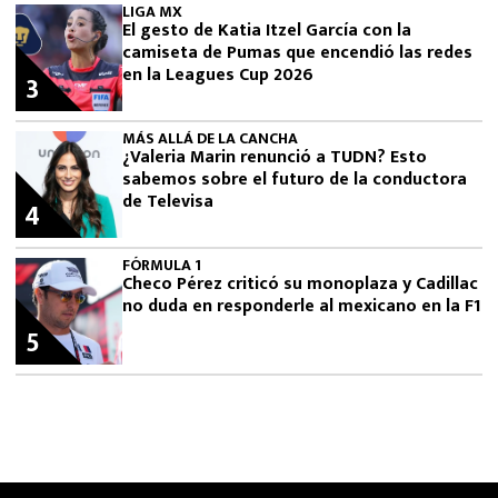
LIGA MX
El gesto de Katia Itzel García con la
camiseta de Pumas que encendió las redes
en la Leagues Cup 2026
3
MÁS ALLÁ DE LA CANCHA
¿Valeria Marin renunció a TUDN? Esto
sabemos sobre el futuro de la conductora
de Televisa
4
FÓRMULA 1
Checo Pérez criticó su monoplaza y Cadillac
no duda en responderle al mexicano en la F1
5