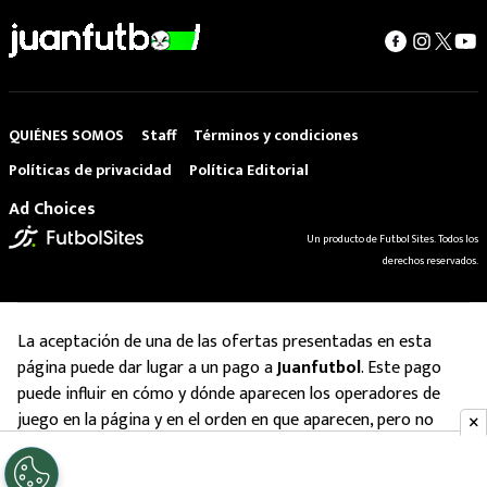
QUIÉNES SOMOS
Staff
Términos y condiciones
Políticas de privacidad
Política Editorial
Ad Choices
Un producto de Futbol Sites. Todos los
derechos reservados.
La aceptación de una de las ofertas presentadas en esta
página puede dar lugar a un pago a
Juanfutbol
. Este pago
puede influir en cómo y dónde aparecen los operadores de
juego en la página y en el orden en que aparecen, pero no
influye en nuestras evaluaciones.