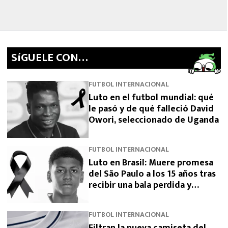
SíGUELE CON…
FUTBOL INTERNACIONAL
Luto en el futbol mundial: qué
le pasó y de qué falleció David
Owori, seleccionado de Uganda
FUTBOL INTERNACIONAL
Luto en Brasil: Muere promesa
del São Paulo a los 15 años tras
recibir una bala perdida y
exigen justicia
FUTBOL INTERNACIONAL
Filtran la nueva camiseta del