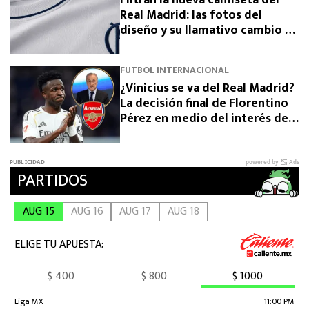
Real Madrid: las fotos del
diseño y su llamativo cambio de
escudo
FUTBOL INTERNACIONAL
¿Vinicius se va del Real Madrid?
La decisión final de Florentino
Pérez en medio del interés del
Arsenal