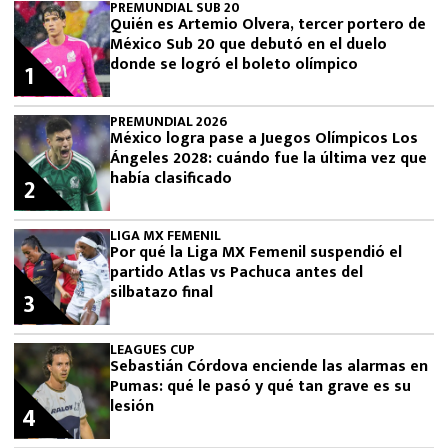
PREMUNDIAL SUB 20
Quién es Artemio Olvera, tercer portero de
México Sub 20 que debutó en el duelo
donde se logró el boleto olímpico
1
PREMUNDIAL 2026
México logra pase a Juegos Olímpicos Los
Ángeles 2028: cuándo fue la última vez que
había clasificado
2
LIGA MX FEMENIL
Por qué la Liga MX Femenil suspendió el
partido Atlas vs Pachuca antes del
silbatazo final
3
LEAGUES CUP
Sebastián Córdova enciende las alarmas en
Pumas: qué le pasó y qué tan grave es su
lesión
4