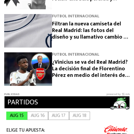
exigen justicia
FUTBOL INTERNACIONAL
Filtran la nueva camiseta del
Real Madrid: las fotos del
diseño y su llamativo cambio de
escudo
FUTBOL INTERNACIONAL
¿Vinicius se va del Real Madrid?
La decisión final de Florentino
Pérez en medio del interés del
Arsenal