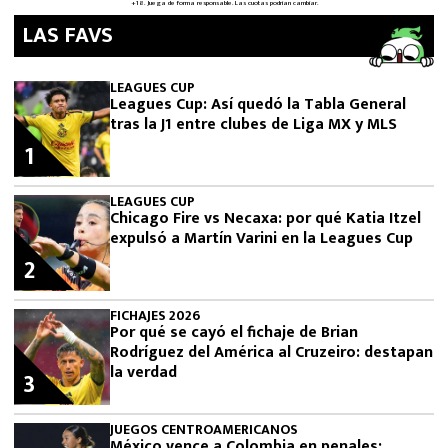
LAS FAVS
LEAGUES CUP
Leagues Cup: Así quedó la Tabla General
tras la J1 entre clubes de Liga MX y MLS
1
LEAGUES CUP
Chicago Fire vs Necaxa: por qué Katia Itzel
expulsó a Martín Varini en la Leagues Cup
2
FICHAJES 2026
Por qué se cayó el fichaje de Brian
Rodríguez del América al Cruzeiro: destapan
la verdad
3
JUEGOS CENTROAMERICANOS
México vence a Colombia en penales: